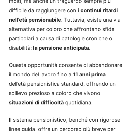
molti, ma anche un traguardo sempre più
difficile da raggiungere con i
continui ritardi
nell’età pensionabile
. Tuttavia, esiste una via
alternativa per coloro che affrontano sfide
particolari a causa di patologie croniche o
disabilità:
la pensione anticipata
.
Questa opportunità consente di abbandonare
il mondo del lavoro fino a
11 anni prima
dell’età pensionistica standard, offrendo un
sollievo prezioso a coloro che vivono
situazioni di difficoltà
quotidiana.
Il sistema pensionistico, benché con rigorose
linee guida, offre un percorso più breve per