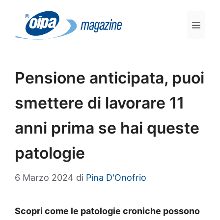
Vai
al
Men
contenuto
Pensione anticipata, puoi
smettere di lavorare 11
anni prima se hai queste
patologie
6 Marzo 2024
di
Pina D'Onofrio
Scopri come le patologie croniche possono