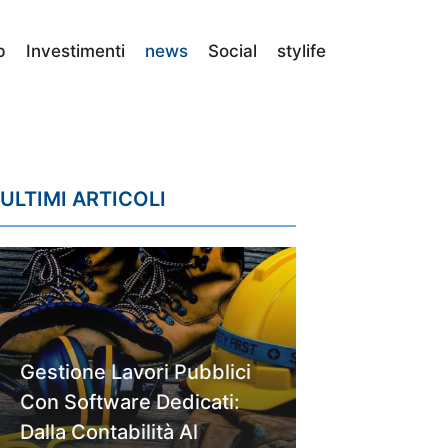
p
Investimenti
news
Social
stylife
ULTIMI ARTICOLI
Gestione Lavori Pubblici
Con Software Dedicati:
Dalla Contabilità Al