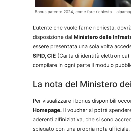
Bonus patente 2024, come fare richiesta – oipamag
L’utente che vuole farne richiesta, dovr
disposizione dal
Ministero delle Infrast
essere presentata una sola volta accede
SPID, CIE
(Carta di identità elettronica)
compilare in ogni parte il modulo pubblic
La nota del Ministero de
Per visualizzare i bonus disponibili occo
Homepage.
Il voucher si potrà spender
aderenti all’iniziativa, che si sono accr
spiegato con una propria nota ufficiale, i