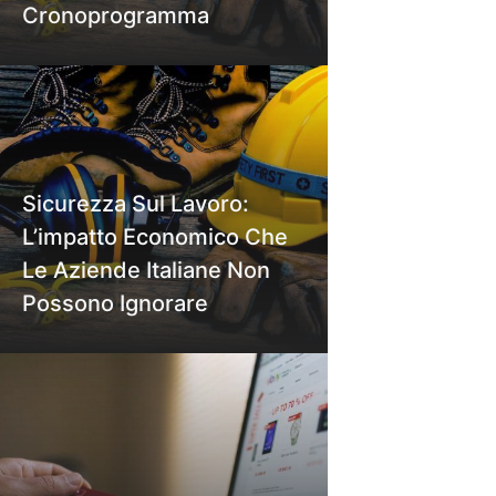
Cronoprogramma
Sicurezza Sul Lavoro:
L’impatto Economico Che
Le Aziende Italiane Non
Possono Ignorare