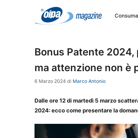
Vai
al
Consumat
contenuto
Bonus Patente 2024, 
ma attenzione non è per
6 Marzo 2024
di
Marco Antonio
Dalle ore 12 di martedì 5 marzo scatter
2024: ecco come presentare la domanda 