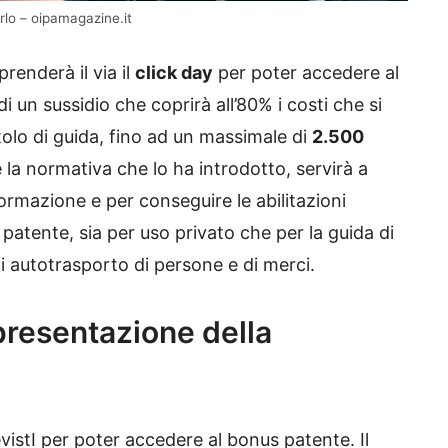
rlo – oipamagazine.it
prenderà il via il
click day
per poter accedere al
 di un sussidio che coprirà all’80% i costi che si
tolo di guida, fino ad un massimale di
2.500
a normativa che lo ha introdotto, servirà a
formazione e per conseguire le abilitazioni
 patente, sia per uso privato che per la guida di
tà di autotrasporto di persone e di merci.
 presentazione della
vistI per poter accedere al bonus patente. Il