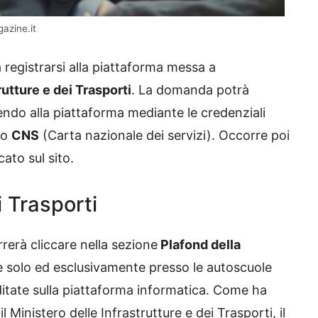
azine.it
à registrarsi alla piattaforma messa a
rutture e dei Trasporti
. La domanda potrà
ndo alla piattaforma mediante le credenziali
 o
CNS
(Carta nazionale dei servizi). Occorre poi
ato sul sito.
i Trasporti
rrerà cliccare nella sezione
Plafond della
e solo ed esclusivamente presso le autoscuole
editate sulla piattaforma informatica. Come ha
l Ministero delle Infrastrutture e dei Trasporti, il