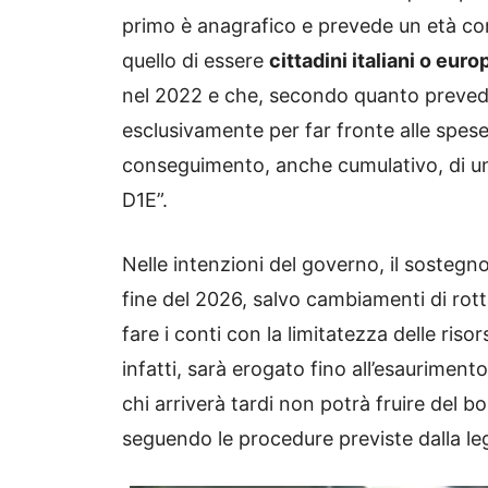
primo è anagrafico e prevede un età co
quello di essere
cittadini italiani o euro
nel 2022 e che, secondo quanto prevede 
esclusivamente per far fronte alle spese
conseguimento, anche cumulativo, di una 
D1E”.
Nelle intenzioni del governo, il sostegn
fine del 2026, salvo cambiamenti di ro
fare i conti con la limitatezza delle ris
infatti, sarà erogato fino all’esauriment
chi arriverà tardi non potrà fruire del 
seguendo le procedure previste dalla le