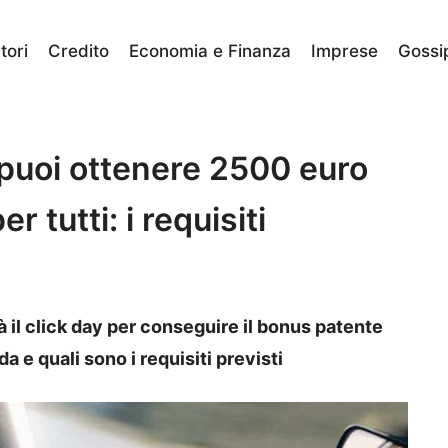
ori
Credito
Economia e Finanza
Imprese
Gossi
puoi ottenere 2500 euro
 tutti: i requisiti
à il click day per conseguire il bonus patente
e quali sono i requisiti previsti