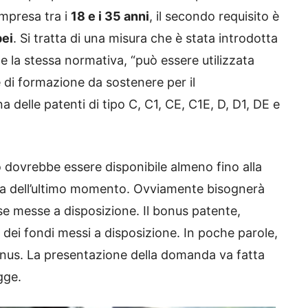
mpresa tra i
18 e i 35 anni
, il secondo requisito è
pei
. Si tratta di una misura che è stata introdotta
la stessa normativa, “può essere utilizzata
 di formazione da sostenere per il
delle patenti di tipo C, C1, CE, C1E, D, D1, DE e
o dovrebbe essere disponibile almeno fino alla
tta dell’ultimo momento. Ovviamente bisognerà
orse messe a disposizione. Il bonus patente,
o dei fondi messi a disposizione. In poche parole,
bonus. La presentazione della domanda va fatta
gge.