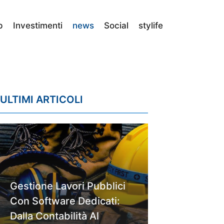
p
Investimenti
news
Social
stylife
ULTIMI ARTICOLI
Gestione Lavori Pubblici
Con Software Dedicati:
Dalla Contabilità Al