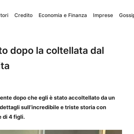
ori
Credito
Economia e Finanza
Imprese
Gossi
to dopo la coltellata dal
ita
ente dopo che egli è stato accoltellato da un
dettagli sull’incredibile e triste storia con
i 4 figli.