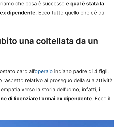
opriamo che cosa è successo e
qual è stata la
i ex dipendente
. Ecco tutto quello che c’è da
bito una coltellata da un
stato caro all’
operaio
indiano padre di 4 figli.
l’aspetto relativo al proseguo della sua attività
empatia verso la storia dell’uomo, infatti,
i
one di licenziare l’ormai ex dipendente
. Ecco il