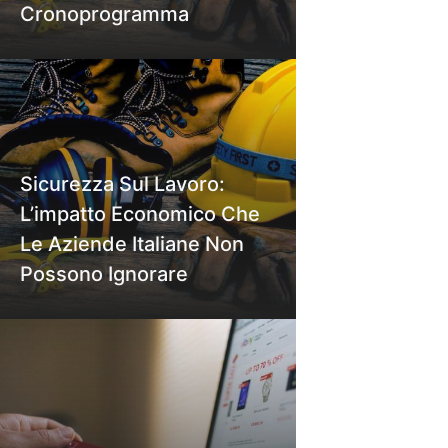
Cronoprogramma
Sicurezza Sul Lavoro:
L’impatto Economico Che
Le Aziende Italiane Non
Possono Ignorare