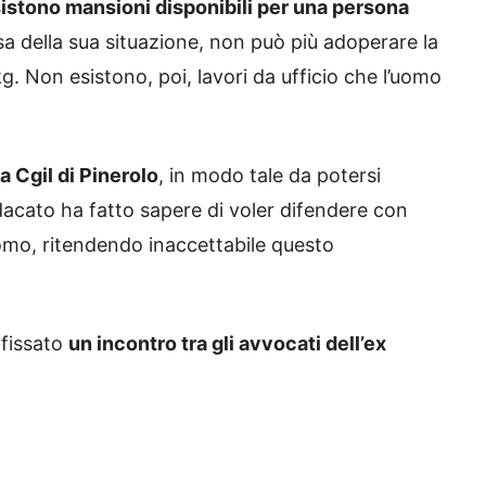
istono mansioni disponibili per una persona
usa della sua situazione, non può più adoperare la
kg. Non esistono, poi, lavori da ufficio che l’uomo
a Cgil di Pinerolo
, in modo tale da potersi
sindacato ha fatto sapere di voler difendere con
’uomo, ritendendo inaccettabile questo
 fissato
un incontro tra gli avvocati dell’ex