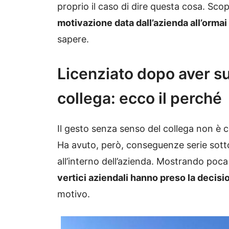
proprio il caso di dire questa cosa. Sc
motivazione data dall’azienda all’orma
sapere.
Licenziato dopo aver su
collega: ecco il perché
Il gesto senza senso del collega non è co
Ha avuto, però, conseguenze serie sotto 
all’interno dell’azienda. Mostrando poca 
vertici aziendali hanno preso la decisi
motivo.