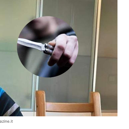
zine.it