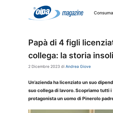
Vai
al
Consumat
contenuto
Papà di 4 figli licenzia
collega: la storia insol
2 Dicembre 2023
di
Andrea Giove
Un’azienda ha licenziato un suo dipend
suo collega di lavoro. Scopriamo tutti i 
protagonista un uomo di Pinerolo padre d