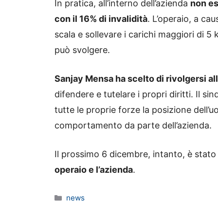
In pratica, all’interno dell’azienda
non es
con il 16% di invalidità
. L’operaio, a ca
scala e sollevare i carichi maggiori di 5 
può svolgere.
Sanjay Mensa ha scelto di rivolgersi all
difendere e tutelare i propri diritti. Il 
tutte le proprie forze la posizione dell
comportamento da parte dell’azienda.
Il prossimo 6 dicembre, intanto, è stato
operaio e l’azienda
.
Categorie
news