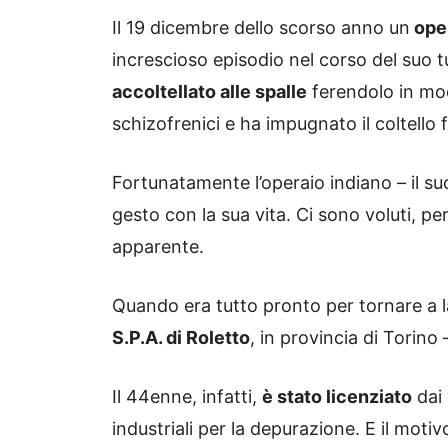
Il 19 dicembre dello scorso anno un
oper
increscioso episodio nel corso del suo t
accoltellato alle spalle
ferendolo in mod
schizofrenici e ha impugnato il coltello
Fortunatamente l’operaio indiano – il 
gesto con la sua vita. Ci sono voluti, p
apparente.
Quando era tutto pronto per tornare a l
S.P.A. di Roletto
, in provincia di Torino 
Il 44enne, infatti,
è stato licenziato
dai 
industriali per la depurazione. E il motiv