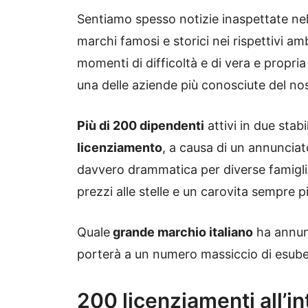
Sentiamo spesso notizie inaspettate ne
marchi famosi e storici nei rispettivi am
momenti di difficoltà e di vera e propri
una delle aziende più conosciute del no
Più di 200 dipendenti
attivi in due stabil
licenziamento
, a causa di un annunciat
davvero drammatica per diverse famiglie
prezzi alle stelle e un carovita sempre 
Quale
grande marchio italiano
ha annun
porterà a un numero massiccio di esuber
200 licenziamenti all’in