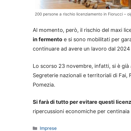
200 persone a rischio licenziamento in Fiorucci – o
Al momento, però, il rischio del maxi li
in fermento
e si sono mobilitati per garan
continuare ad avere un lavoro dal 2024 i
Lo scorso 23 novembre, infatti, si è gi
Segreterie nazionali e territoriali di Fai,
Pomezia.
Si farà di tutto per evitare questi lice
ripercussioni economiche per centinaia 
Categorie
Imprese