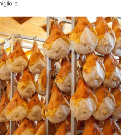
igliore.