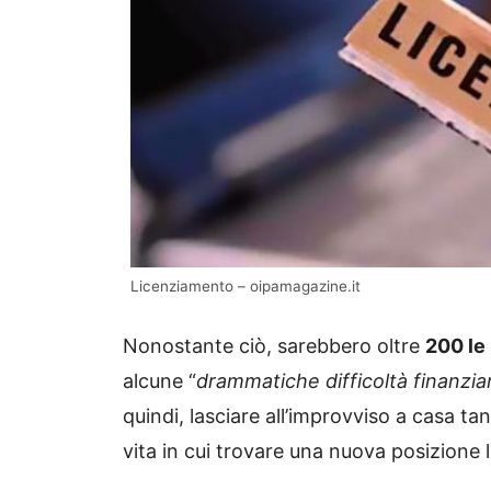
Licenziamento – oipamagazine.it
Nonostante ciò, sarebbero oltre
200 le
alcune “
drammatiche difficoltà finanzia
quindi, lasciare all’improvviso a casa ta
vita in cui trovare una nuova posizione l