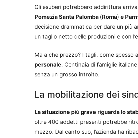
Gli esuberi potrebbero addirittura arriv
Pomezia Santa Palomba
(
Roma
)
e Par
decisione drammatica per dare un più am
un taglio netto delle produzioni e con l’
Ma a che prezzo? I tagli, come spesso
personale
. Centinaia di famiglie italian
senza un grosso introito.
La mobilitazione dei sin
La situazione più grave riguarda lo sta
oltre 400 addetti presenti potrebbe ritr
mezzo. Dal canto suo, l’azienda ha rib