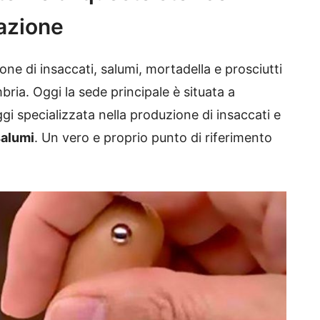
uazione
ione di insaccati, salumi, mortadella e prosciutti
bria. Oggi la sede principale è situata a
gi specializzata nella produzione di insaccati e
salumi
. Un vero e proprio punto di riferimento