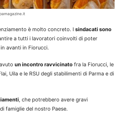
ipamagazine.it
cenziamento è molto concreto. I
sindacati sono
tire a tutti i lavoratori coinvolti di poter
n avanti in Fiorucci.
à avuto
un incontro ravvicinato
fra la Fiorucci, le
 Flai, Uila e le RSU degli stabilimenti di Parma e di
nziamenti
, che potrebbero avere gravi
di famiglie del nostro Paese.