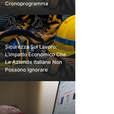
Cronoprogramma
Sicurezza Sul Lavoro:
L’impatto Economico Che
Le Aziende Italiane Non
Possono Ignorare