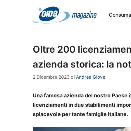
Vai
al
Consumat
contenuto
Oltre 200 licenziament
azienda storica: la no
2 Dicembre 2023
di
Andrea Giove
Una famosa azienda del nostro Paese è 
licenziamenti in due stabilimenti import
spiacevole per tante famiglie italiane.