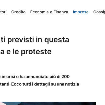
ori
Credito
Economia e Finanza
Imprese
Gossi
i previsti in questa
ta e le proteste
in crisi e ha annunciato più di 200
anti. Ecco tutti i dettagli su una notizia