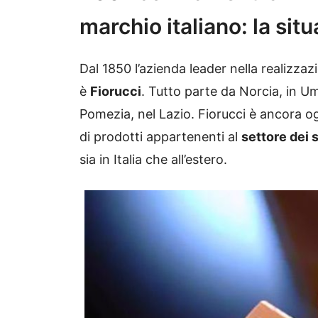
marchio italiano: la sit
Dal 1850 l’azienda leader nella realizzaz
è
Fiorucci
. Tutto parte da Norcia, in Um
Pomezia, nel Lazio. Fiorucci è ancora og
di prodotti appartenenti al
settore dei 
sia in Italia che all’estero.