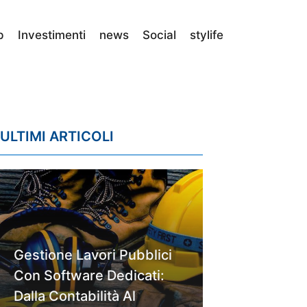
p
Investimenti
news
Social
stylife
ULTIMI ARTICOLI
Gestione Lavori Pubblici
Con Software Dedicati:
Dalla Contabilità Al