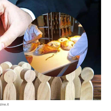
ine.it