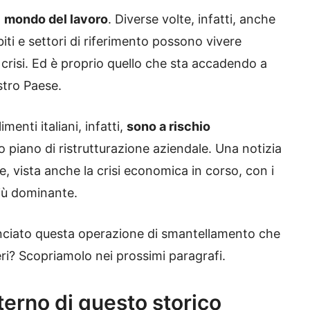
l
mondo del lavoro
. Diverse volte, infatti, anche
biti e settori di riferimento possono vivere
a crisi. Ed è proprio quello che sta accadendo a
stro Paese.
imenti italiani, infatti,
sono a rischio
o piano di ristrutturazione aziendale. Una notizia
, vista anche la crisi economica in corso, con i
più dominante.
ciato questa operazione di smantellamento che
i? Scopriamolo nei prossimi paragrafi.
terno di questo storico