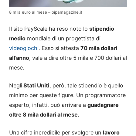
8 mila euro al mese – oipamagazine.it
Il sito PayScale ha reso noto lo
stipendio
medio
mondiale di un progettista di
videogiochi
. Esso si attesta
70 mila dollari
all’anno
, vale a dire oltre 5 mila e 700 dollari al
mese.
Negli
Stati Uniti
, però, tale stipendio è quello
minimo per queste figure. Un programmatore
esperto, infatti, può arrivare a
guadagnare
oltre 8 mila dollari al mese
.
Una cifra incredibile per svolgere un
lavoro