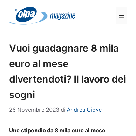
Vai
al
Men
contenuto
Vuoi guadagnare 8 mila
euro al mese
divertendoti? Il lavoro dei
sogni
26 Novembre 2023
di
Andrea Giove
Uno stipendio da 8 mila euro al mese