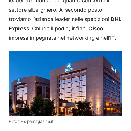
leader nel mondo per quanto concerne il
settore alberghiero. Al secondo posto
troviamo l’azienda leader nelle spedizioni
DHL
Express
. Chiude il podio, infine,
Cisco
,
impresa impegnata nel networking e nell’IT.
Hilton – oipamagazine.it