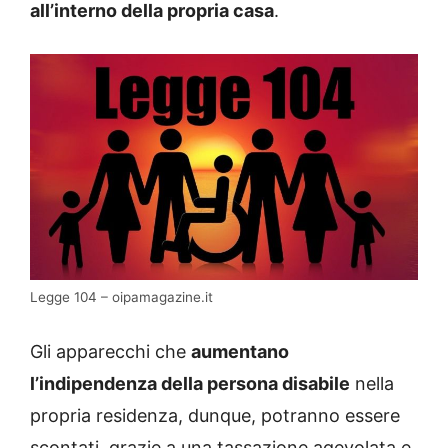
all’interno della propria casa
.
Legge 104 – oipamagazine.it
Gli apparecchi che
aumentano
l’indipendenza della persona disabile
nella
propria residenza, dunque, potranno essere
scontati, grazie a una tassazione agevolata e