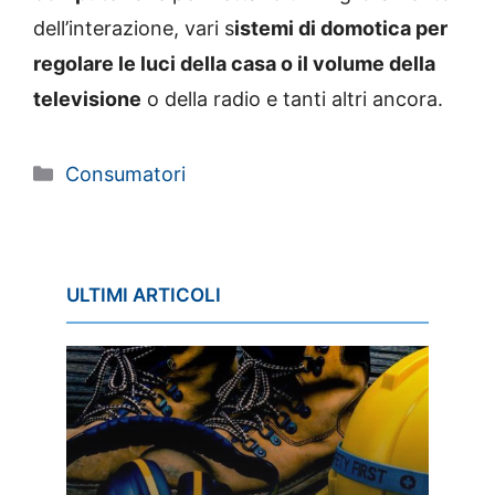
dell’interazione, vari s
istemi di domotica per
regolare le luci della casa o il volume della
televisione
o della radio e tanti altri ancora.
Categorie
Consumatori
ULTIMI ARTICOLI