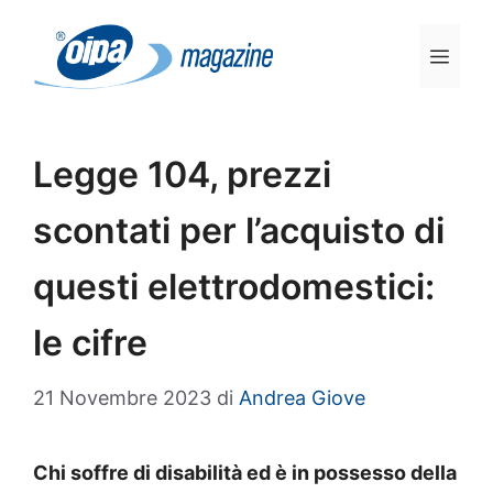
Vai
al
Men
contenuto
Legge 104, prezzi
scontati per l’acquisto di
questi elettrodomestici:
le cifre
21 Novembre 2023
di
Andrea Giove
Chi soffre di disabilità ed è in possesso della