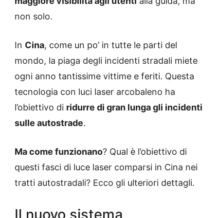
maggiore visibilità agli utenti
alla guida, ma
non solo.
In
Cina
, come un po’ in tutte le parti del
mondo, la piaga degli incidenti stradali miete
ogni anno tantissime vittime e feriti. Questa
tecnologia con luci laser arcobaleno ha
l’obiettivo di
ridurre di gran lunga gli incidenti
sulle autostrade
.
Ma come funzionano
? Qual è l’obiettivo di
questi fasci di luce laser comparsi in Cina nei
tratti autostradali? Ecco gli ulteriori dettagli.
Il nuovo sistema