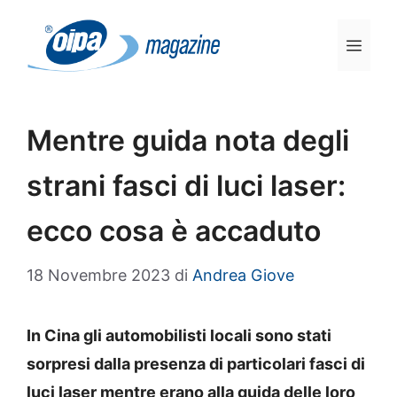
Vai
al
Men
contenuto
Mentre guida nota degli
strani fasci di luci laser:
ecco cosa è accaduto
18 Novembre 2023
di
Andrea Giove
In Cina gli automobilisti locali sono stati
sorpresi dalla presenza di particolari fasci di
luci laser mentre erano alla guida delle loro