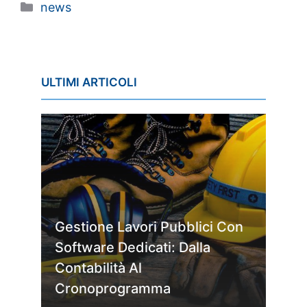
Categorie
news
ULTIMI ARTICOLI
Gestione Lavori Pubblici Con
Software Dedicati: Dalla
Contabilità Al
Cronoprogramma