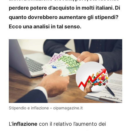
perdere potere d’acquisto in molti italiani. Di
quanto dovrebbero aumentare gli stipendi?
Ecco una analisi in tal senso.
Stipendio e inflazione – oipamagazine.it
L’
inflazione
con il relativo l’aumento dei