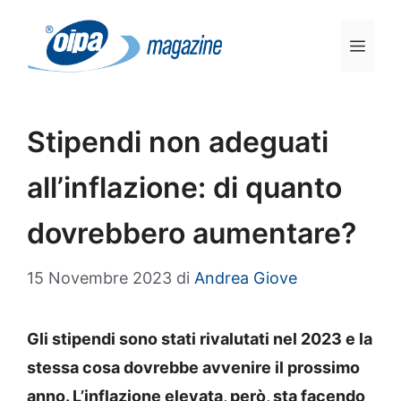
Vai
al
Men
contenuto
Stipendi non adeguati
all’inflazione: di quanto
dovrebbero aumentare?
15 Novembre 2023
di
Andrea Giove
Gli stipendi sono stati rivalutati nel 2023 e la
stessa cosa dovrebbe avvenire il prossimo
anno. L’inflazione elevata, però, sta facendo