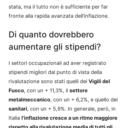
stata, ma il tutto non è sufficiente per far
fronte alla rapida avanzata dell’inflazione.
Di quanto dovrebbero
aumentare gli stipendi?
I settori occupazionali ad aver registrato
stipendi migliori dal punto di vista della
rivalutazione sono stati quelli dei
Vigili del
Fuoco
, con un + 11,3%, il
settore
metalmeccanico
, con un + 6,2%, e quello dei
sanitari
, con un + 5,9%. In generale, però, in
Italia
l’inflazione cresce a un ritmo maggiore
rispetto alla rivalutazione media di tutti gli