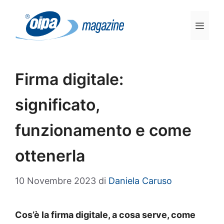
Vai
al
Men
contenuto
Firma digitale:
significato,
funzionamento e come
ottenerla
10 Novembre 2023
di
Daniela Caruso
Cos’è la firma digitale, a cosa serve, come