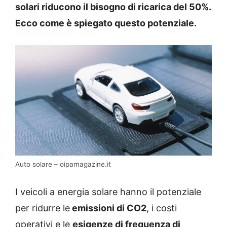
solari riducono il bisogno di ricarica del 50%.
Ecco come è spiegato questo potenziale.
Auto solare – oipamagazine.it
I veicoli a energia solare hanno il potenziale
per ridurre le
emissioni di CO2
, i costi
operativi e le
esigenze di frequenza di