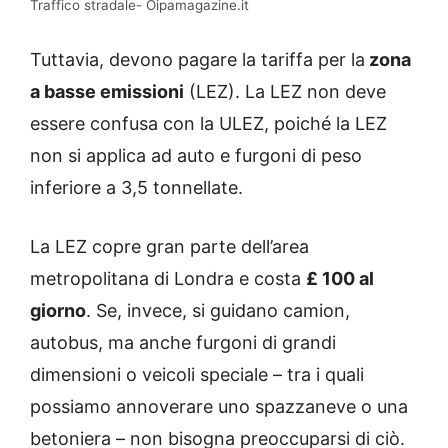
Traffico stradale- Oipamagazine.it
Tuttavia, devono pagare la tariffa per la
zona
a basse emissioni
(LEZ). La LEZ non deve
essere confusa con la ULEZ, poiché la LEZ
non si applica ad auto e furgoni di peso
inferiore a 3,5 tonnellate.
La LEZ copre gran parte dell’area
metropolitana di Londra e costa
£ 100 al
giorno
. Se, invece, si guidano camion,
autobus, ma anche furgoni di grandi
dimensioni o veicoli speciale – tra i quali
possiamo annoverare uno spazzaneve o una
betoniera – non bisogna preoccuparsi di ciò.