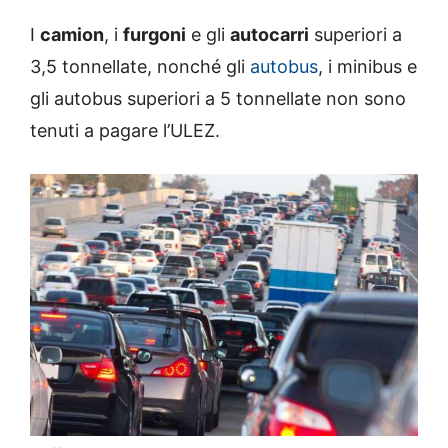
I
camion
, i
furgoni
e gli
autocarri
superiori a
3,5 tonnellate, nonché gli
autobus
, i minibus e
gli autobus superiori a 5 tonnellate non sono
tenuti a pagare l’ULEZ.