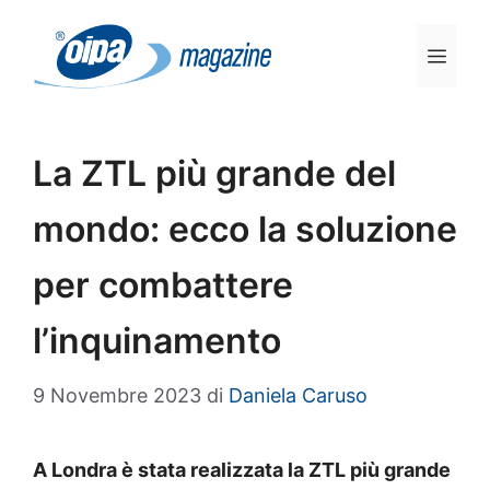
Vai
al
Men
contenuto
La ZTL più grande del
mondo: ecco la soluzione
per combattere
l’inquinamento
9 Novembre 2023
di
Daniela Caruso
A Londra è stata realizzata la ZTL più grande