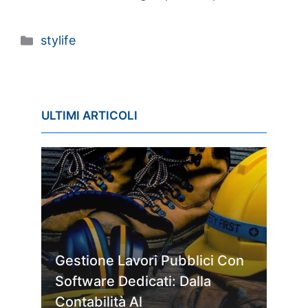
Categorie
stylife
ULTIMI ARTICOLI
Gestione Lavori Pubblici Con
Software Dedicati: Dalla
Contabilità Al