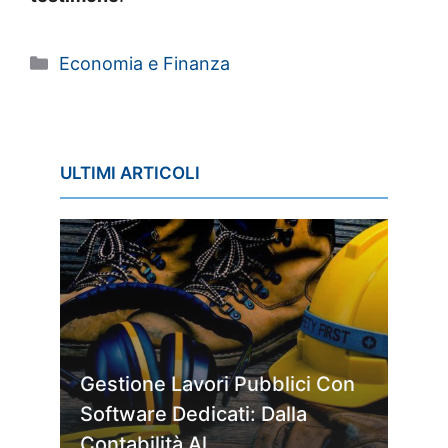
Categorie
Economia e Finanza
ULTIMI ARTICOLI
Gestione Lavori Pubblici Con
Software Dedicati: Dalla
Contabilità Al