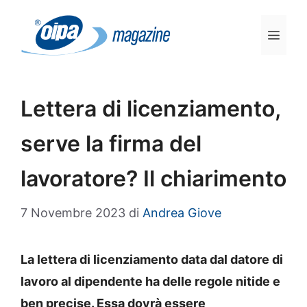
Vai
al
Men
contenuto
Lettera di licenziamento,
serve la firma del
lavoratore? Il chiarimento
7 Novembre 2023
di
Andrea Giove
La lettera di licenziamento data dal datore di
lavoro al dipendente ha delle regole nitide e
ben precise. Essa dovrà essere