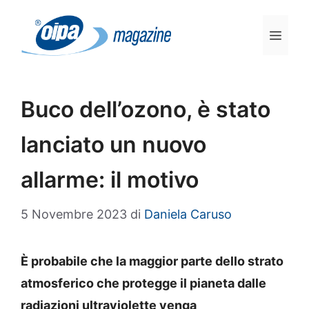
Vai
al
Men
contenuto
Buco dell’ozono, è stato
lanciato un nuovo
allarme: il motivo
5 Novembre 2023
di
Daniela Caruso
È probabile che la maggior parte dello strato
atmosferico che protegge il pianeta dalle
radiazioni ultraviolette venga