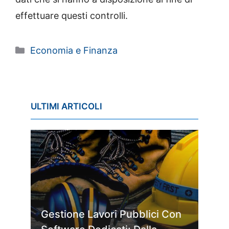
effettuare questi controlli.
Categorie
Economia e Finanza
ULTIMI ARTICOLI
Gestione Lavori Pubblici Con