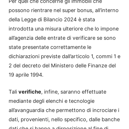
Per quel che concerne gli immobili che
possono rientrare nel super bonus, all’interno
della Legge di Bilancio 2024 è stata
introdotta una misura ulteriore che lo impone
all’agenzia delle entrate di verificare se sono
state presentate correttamente le
dichiarazioni previste dall’articolo 1, commi 1 e
2 del decreto del Ministero delle Finanze del
19 aprile 1994.
Tali
verifiche
, infine, saranno effettuate
mediante degli elenchi e tecnologie
all’avanguardia che permettono di incrociare i
dati, provenienti, nello specifico, dalle banche
dati che si hanno a disposizione al fine di