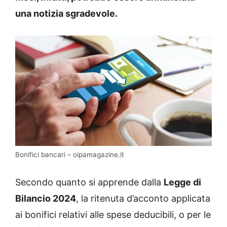
una notizia sgradevole.
Bonifici bancari – oipamagazine.it
Secondo quanto si apprende dalla
Legge di
Bilancio 2024
, la ritenuta d’acconto applicata
ai bonifici relativi alle spese deducibili, o per le