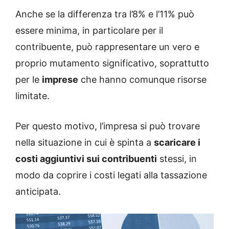
Anche se la differenza tra l’8% e l’11% può
essere minima, in particolare per il
contribuente, può rappresentare un vero e
proprio mutamento significativo, soprattutto
per le
imprese
che hanno comunque risorse
limitate.
Per questo motivo, l’impresa si può trovare
nella situazione in cui è spinta a
scaricare i
costi aggiuntivi sui contribuenti
stessi, in
modo da coprire i costi legati alla tassazione
anticipata.