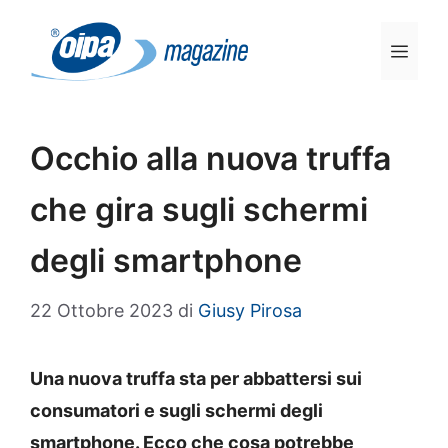
Vai
al
Men
contenuto
Occhio alla nuova truffa
che gira sugli schermi
degli smartphone
22 Ottobre 2023
di
Giusy Pirosa
Una nuova truffa sta per abbattersi sui
consumatori e sugli schermi degli
smartphone. Ecco che cosa potrebbe