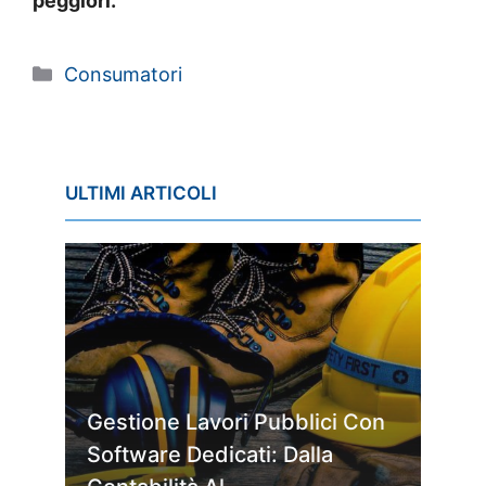
peggiori.
Categorie
Consumatori
ULTIMI ARTICOLI
Gestione Lavori Pubblici Con
Software Dedicati: Dalla