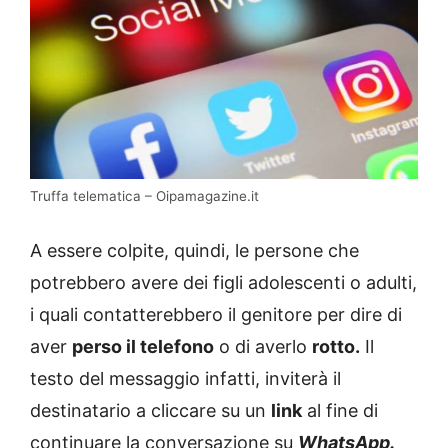
Truffa telematica – Oipamagazine.it
A essere colpite, quindi, le persone che
potrebbero avere dei figli adolescenti o adulti,
i quali contatterebbero il genitore per dire di
aver
perso il telefono
o di averlo
rotto.
Il
testo del messaggio infatti, inviterà il
destinatario a cliccare su un
link
al fine di
continuare la conversazione su
WhatsApp.