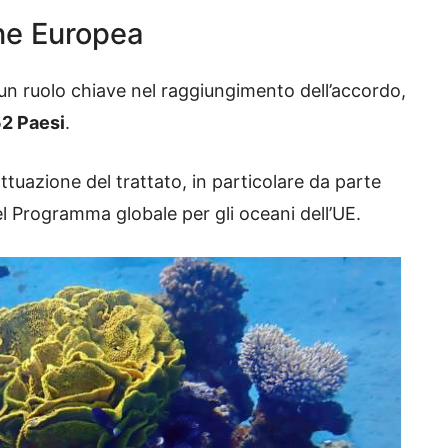
one Europea
 un ruolo chiave nel raggiungimento dell’accordo,
2 Paesi
.
attuazione del trattato, in particolare da parte
del Programma globale per gli oceani dell’UE.