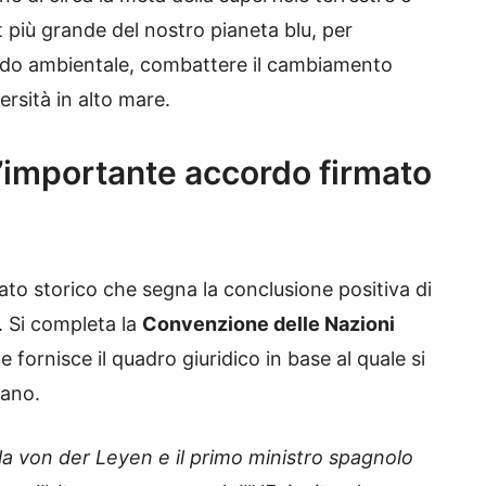
t più grande del nostro pianeta blu, per
rado ambientale, combattere il cambiamento
ersità in alto mare.
 l’importante accordo firmato
ato storico che segna la conclusione positiva di
. Si completa la
Convenzione delle Nazioni
fornisce il quadro giuridico in base al quale si
eano.
a von der Leyen e il primo ministro spagnolo