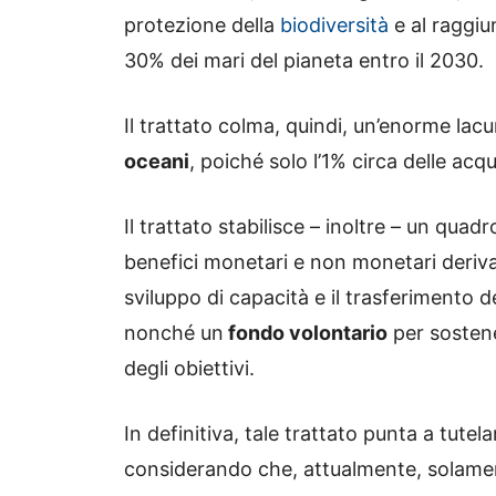
protezione della
biodiversità
e al raggiu
30% dei mari del pianeta entro il 2030.
Il trattato colma, quindi, un’enorme la
oceani
, poiché solo l’1% circa delle ac
Il trattato stabilisce – inoltre – un quad
benefici monetari e non monetari derivan
sviluppo di capacità e il trasferimento de
nonché un
fondo volontario
per sostene
degli obiettivi.
In definitiva, tale trattato punta a tut
considerando che, attualmente, solamen