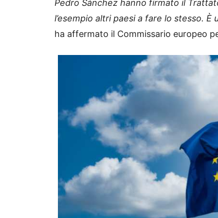
Pedro Sánchez hanno firmato il Trattato
l’esempio altri paesi a fare lo stesso. È 
ha affermato il Commissario europeo p