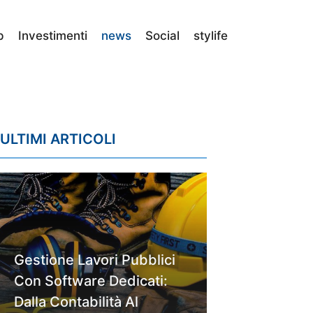
p
Investimenti
news
Social
stylife
ULTIMI ARTICOLI
Gestione Lavori Pubblici
Con Software Dedicati:
Dalla Contabilità Al