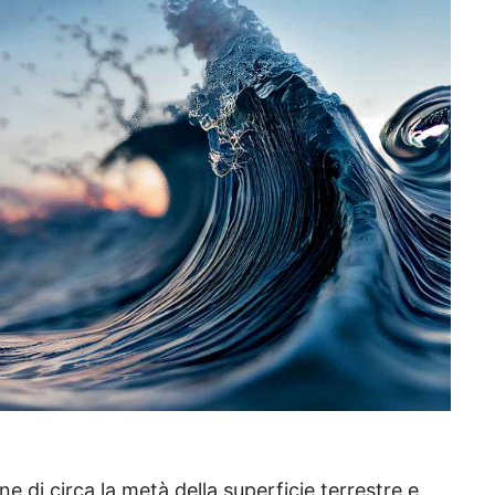
di circa la metà della superficie terrestre e