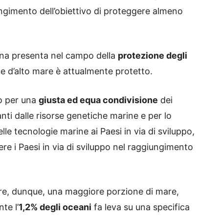
ngimento dell’obiettivo di proteggere almeno
cuna presenta nel campo della
protezione degli
que d’alto mare è attualmente protetto.
ro per una
giusta ed equa condivisione
dei
ti dalle risorse genetiche marine e per lo
lle tecnologie marine ai Paesi in via di sviluppo,
re i Paesi in via di sviluppo nel raggiungimento
elare, dunque, una maggiore porzione di mare,
te l’
1,2% degli oceani
fa leva su una specifica