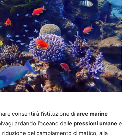
 mare consentirà l’istituzione di
aree marine
 salvaguardando l’oceano dalle
pressioni umane
e
a riduzione del cambiamento climatico, alla