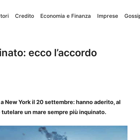
ori
Credito
Economia e Finanza
Imprese
Gossi
nato: ecco l’accordo
to a New York il 20 settembre: hanno aderito, al
tutelare un mare sempre più inquinato.