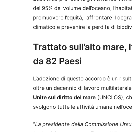
del 95% del volume dell’oceano, l’habita
promuovere l’equità, affrontare il deg
climatico e prevenire la perdita di biodiv
Trattato sull’alto mare,
da 82 Paesi
L’adozione di questo accordo è un risult
oltre un decennio di lavoro multilaterale
Unite sul diritto del mare
(UNCLOS), che 
svolgono tutte le attività umane nell’oc
“
La presidente della Commissione Ursul