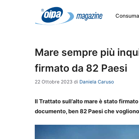
Vai
al
Consumat
contenuto
Mare sempre più inqui
firmato da 82 Paesi
22 Ottobre 2023
di
Daniela Caruso
Il Trattato sull’alto mare è stato firma
documento, ben 82 Paesi che vogliono 