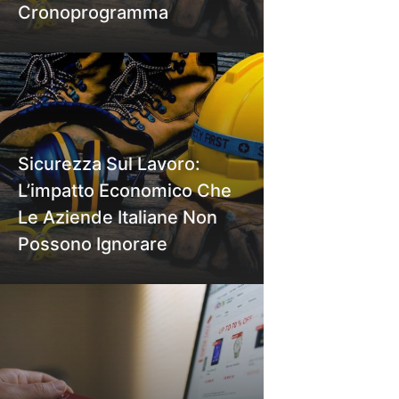
Cronoprogramma
Sicurezza Sul Lavoro:
L’impatto Economico Che
Le Aziende Italiane Non
Possono Ignorare