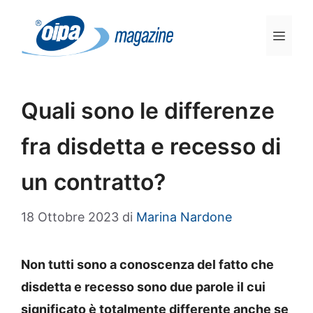
Vai
al
Men
contenuto
Quali sono le differenze
fra disdetta e recesso di
un contratto?
18 Ottobre 2023
di
Marina Nardone
Non tutti sono a conoscenza del fatto che
disdetta e recesso sono due parole il cui
significato è totalmente differente anche se