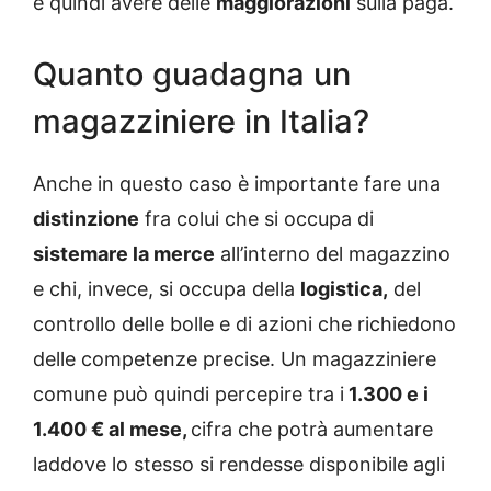
e quindi avere delle
maggiorazioni
sulla paga.
Quanto guadagna un
magazziniere in Italia?
Anche in questo caso è importante fare una
distinzione
fra colui che si occupa di
sistemare la merce
all’interno del magazzino
e chi, invece, si occupa della
logistica,
del
controllo delle bolle e di azioni che richiedono
delle competenze precise. Un magazziniere
comune può quindi percepire tra i
1.300 e i
1.400 € al mese,
cifra che potrà aumentare
laddove lo stesso si rendesse disponibile agli