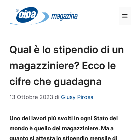
Vai
al
Men
contenuto
Qual è lo stipendio di un
magazziniere? Ecco le
cifre che guadagna
13 Ottobre 2023
di
Giusy Pirosa
Uno dei lavori più svolti in ogni Stato del
mondo è quello del magazziniere. Ma a
quanto si attesta lo stipendio mensile di