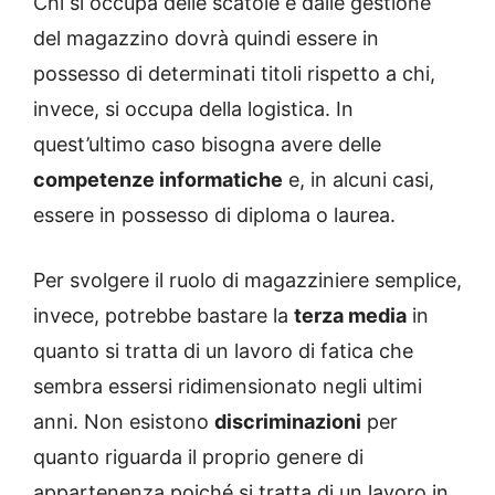
Chi si occupa delle scatole e dalle gestione
del magazzino dovrà quindi essere in
possesso di determinati titoli rispetto a chi,
invece, si occupa della logistica. In
quest’ultimo caso bisogna avere delle
competenze informatiche
e, in alcuni casi,
essere in possesso di diploma o laurea.
Per svolgere il ruolo di magazziniere semplice,
invece, potrebbe bastare la
terza media
in
quanto si tratta di un lavoro di fatica che
sembra essersi ridimensionato negli ultimi
anni. Non esistono
discriminazioni
per
quanto riguarda il proprio genere di
appartenenza poiché si tratta di un lavoro in