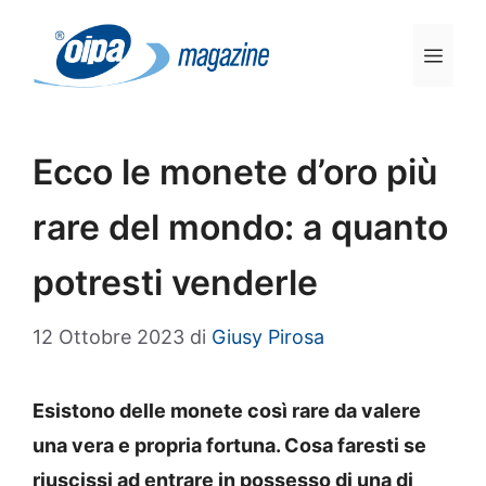
Vai
al
Men
contenuto
Ecco le monete d’oro più
rare del mondo: a quanto
potresti venderle
12 Ottobre 2023
di
Giusy Pirosa
Esistono delle monete così rare da valere
una vera e propria fortuna. Cosa faresti se
riuscissi ad entrare in possesso di una di