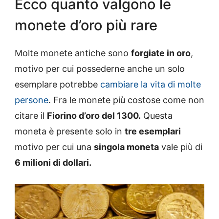
Ecco quanto valgono le
monete d’oro più rare
Molte monete antiche sono
forgiate in oro
,
motivo per cui possederne anche un solo
esemplare potrebbe
cambiare la vita di molte
persone
. Fra le monete più costose come non
citare il
Fiorino d’oro del 1300.
Questa
moneta è presente solo in
tre esemplari
motivo per cui una
singola moneta
vale più di
6 milioni di dollari.