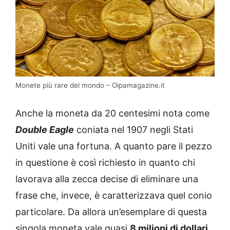
Monete più rare del mondo – Oipamagazine.it
Anche la moneta da 20 centesimi nota come
Double Eagle
coniata nel 1907 negli Stati
Uniti vale una fortuna. A quanto pare il pezzo
in questione è così richiesto in quanto chi
lavorava alla zecca decise di eliminare una
frase che, invece, è caratterizzava quel conio
particolare. Da allora un’esemplare di questa
singola moneta vale quasi
8 milioni di dollari.