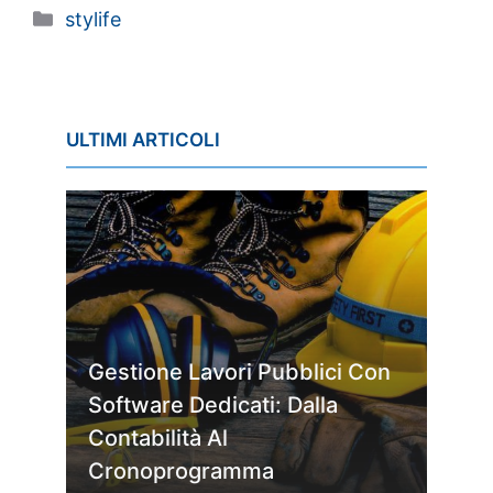
Categorie
stylife
ULTIMI ARTICOLI
Gestione Lavori Pubblici Con
Software Dedicati: Dalla
Contabilità Al
Cronoprogramma