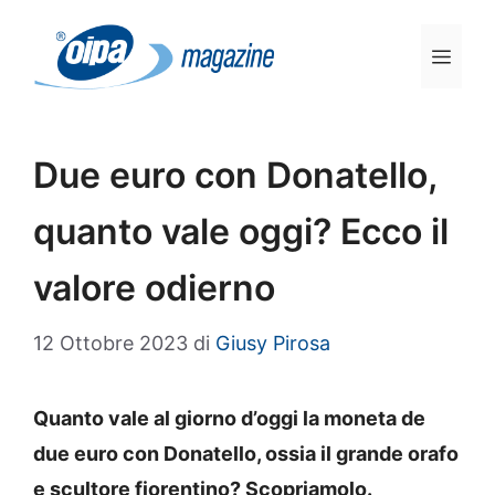
Vai
al
Men
contenuto
Due euro con Donatello,
quanto vale oggi? Ecco il
valore odierno
12 Ottobre 2023
di
Giusy Pirosa
Quanto vale al giorno d’oggi la moneta de
due euro con Donatello, ossia il grande orafo
e scultore fiorentino? Scopriamolo.