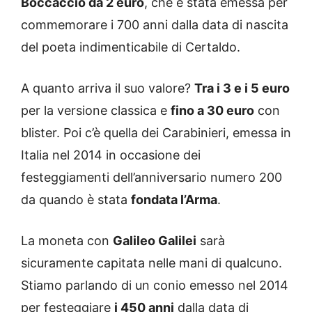
Boccaccio da 2 euro
, che è stata emessa per
commemorare i 700 anni dalla data di nascita
del poeta indimenticabile di Certaldo.
A quanto arriva il suo valore?
Tra i 3 e i 5 euro
per la versione classica e
fino a 30 euro
con
blister. Poi c’è quella dei Carabinieri, emessa in
Italia nel 2014 in occasione dei
festeggiamenti dell’anniversario numero 200
da quando è stata
fondata l’Arma
.
La moneta con
Galileo Galilei
sarà
sicuramente capitata nelle mani di qualcuno.
Stiamo parlando di un conio emesso nel 2014
per festeggiare
i 450 anni
dalla data di