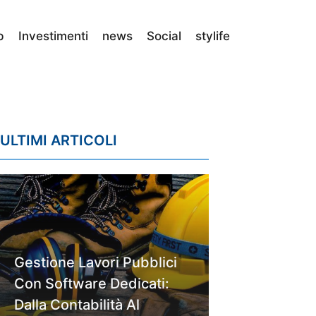
p
Investimenti
news
Social
stylife
ULTIMI ARTICOLI
Gestione Lavori Pubblici
Con Software Dedicati:
Dalla Contabilità Al