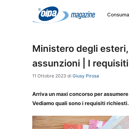
Vai
al
Consumat
contenuto
Ministero degli ester
assunzioni | I requisiti
11 Ottobre 2023
di
Giusy Pirosa
Arriva un maxi concorso per assumere 1
Vediamo quali sono i requisiti richiesti.