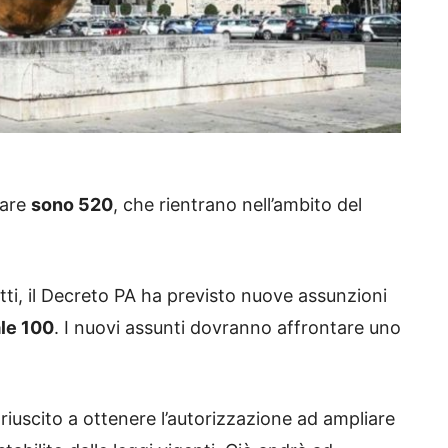
pare
sono 520
, che rientrano nell’ambito del
fatti, il Decreto PA ha previsto nuove assunzioni
ale 100
. I nuovi assunti dovranno affrontare uno
 è riuscito a ottenere l’autorizzazione ad ampliare