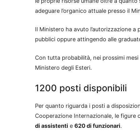
le proprie risorse umane oltre a quanto s
adeguare l’organico attuale presso il Mi
Il Ministero ha avuto l’autorizzazione 
pubblici oppure attingendo alle graduato
Con tutta probabilità, nei prossimi mesi
Ministero degli Esteri.
1200 posti disponibili
Per quanto riguarda i posti a disposizione
Cooperazione Internazionale, le figure
di assistenti
e
620 di funzionari
.