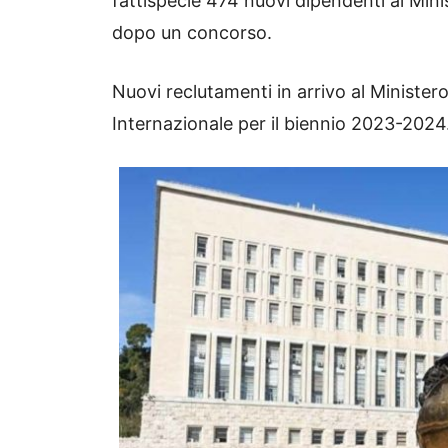
fattispecie 474 nuovi dipendenti al Min
dopo un concorso.
Nuovi reclutamenti in arrivo al Minister
Internazionale per il biennio 2023-2024