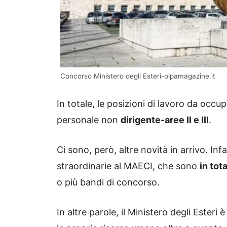
Concorso Ministero degli Esteri-oipamagazine.it
In totale, le posizioni di lavoro da occu
personale non
dirigente-aree II e III
.
Ci sono, però, altre novità in arrivo. In
straordinarie al MAECI, che sono
in tot
o più bandi di concorso.
In altre parole, il Ministero degli Esteri