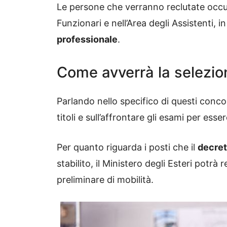
Le persone che verranno reclutate occup
Funzionari e nell’Area degli Assistenti, i
professionale
.
Come avverrà la selezio
Parlando nello specifico di questi concor
titoli e sull’affrontare gli esami per esse
Per quanto riguarda i posti che il
decret
stabilito, il Ministero degli Esteri potr
preliminare di mobilità.