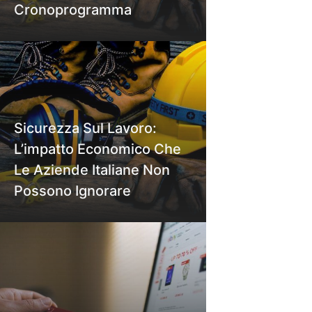
Cronoprogramma
Sicurezza Sul Lavoro:
L’impatto Economico Che
Le Aziende Italiane Non
Possono Ignorare