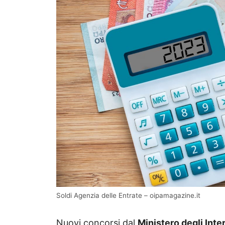
Soldi Agenzia delle Entrate – oipamagazine.it
Nuovi concorsi dal
Ministero degli Inte