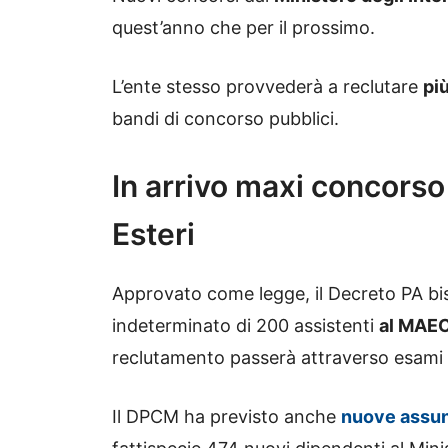
quest’anno che per il prossimo.
L’ente stesso provvederà a reclutare
più
bandi di concorso pubblici.
In arrivo maxi concorso 
Esteri
Approvato come legge, il Decreto PA bis 
indeterminato di 200 assistenti
al MAEC
reclutamento passerà attraverso esami e 
Il DPCM ha previsto anche
nuove assun