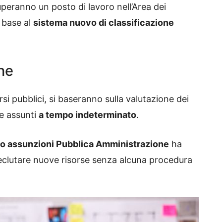
eranno un posto di lavoro nell’Area dei
n base al
sistema nuovo di classificazione
ne
si pubblici, si baseranno sulla valutazione dei
re assunti
a tempo indeterminato
.
o assunzioni Pubblica Amministrazione
ha
à reclutare nuove risorse senza alcuna procedura