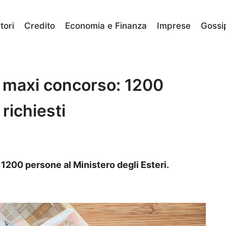
ori
Credito
Economia e Finanza
Imprese
Gossi
i, maxi concorso: 1200
 richiesti
200 persone al Ministero degli Esteri.