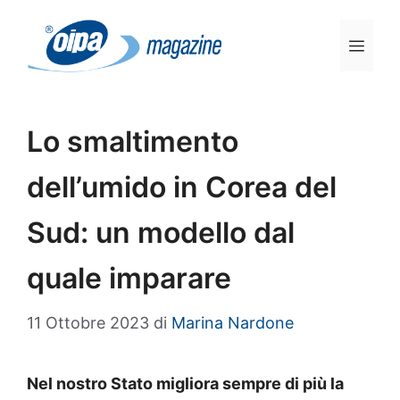
Vai
al
Men
contenuto
Lo smaltimento
dell’umido in Corea del
Sud: un modello dal
quale imparare
11 Ottobre 2023
di
Marina Nardone
Nel nostro Stato migliora sempre di più la