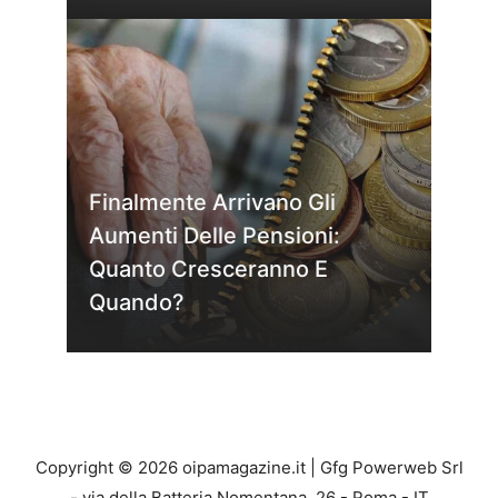
Finalmente Arrivano Gli
Aumenti Delle Pensioni:
Quanto Cresceranno E
Quando?
Copyright © 2026 oipamagazine.it | Gfg Powerweb Srl
- via della Batteria Nomentana, 26 - Roma - IT