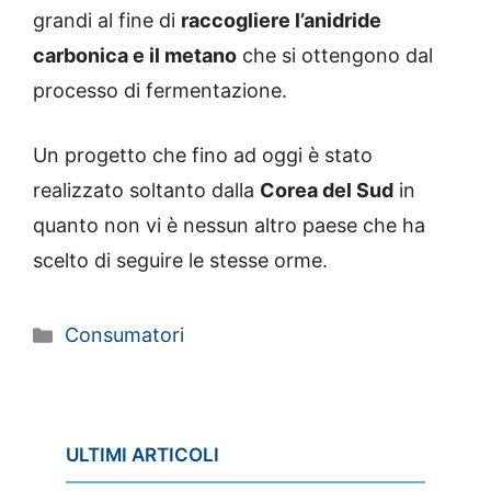
grandi al fine di
raccogliere l’anidride
carbonica e il metano
che si ottengono dal
processo di fermentazione.
Un progetto che fino ad oggi è stato
realizzato soltanto dalla
Corea del Sud
in
quanto non vi è nessun altro paese che ha
scelto di seguire le stesse orme.
Categorie
Consumatori
ULTIMI ARTICOLI