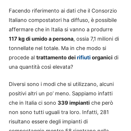
Facendo riferimento ai dati che il Consorzio
Italiano compostatori ha diffuso, è possibile
affermare che in Italia si vanno a produrre
117 kg di umido a persona
, ossia 7,1 milioni di
tonnellate nel totale. Ma in che modo si
procede al
trattamento dei
rifiuti
organici
di
una quantità così elevata?
Diversi sono i modi che si utilizzano, alcuni
positivi altri un po’ meno. Sappiamo infatti
che in Italia ci sono
339 impianti
che però
non sono tutti uguali tra loro. Infatti, 281
risultano essere degli impianti di
compostaggio mentre 58 rientrano nella