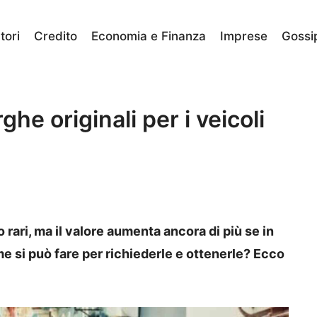
ori
Credito
Economia e Finanza
Imprese
Gossi
he originali per i veicoli
 rari, ma il valore aumenta ancora di più se in
e si può fare per richiederle e ottenerle? Ecco