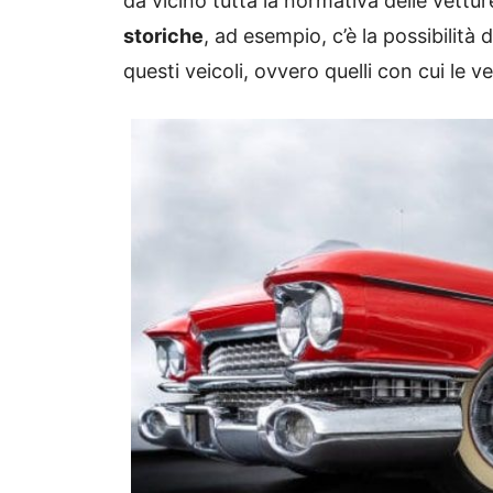
da vicino tutta la normativa delle vettur
storiche
, ad esempio, c’è la possibilità 
questi veicoli, ovvero quelli con cui le v