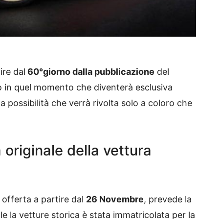
ire dal
60°giorno dalla pubblicazione
del
o in quel momento che diventerà esclusiva
 possibilità che verrà rivolta solo a coloro che
 originale della vettura
 offerta a partire dal
26 Novembre
, prevede la
e la vetture storica è stata immatricolata per la