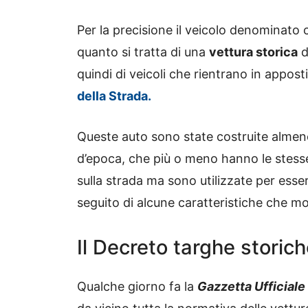
Per la precisione il veicolo denominat
quanto si tratta di una
vettura storica
d
quindi di veicoli che rientrano in apposti
della Strada.
Queste auto sono state costruite alme
d’epoca, che più o meno hanno le stesse
sulla strada ma sono utilizzate per ess
seguito di alcune caratteristiche che mos
Il Decreto targhe storic
Qualche giorno fa la
Gazzetta Ufficiale