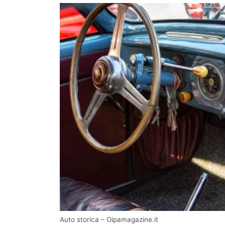
Auto storica – Oipamagazine.it