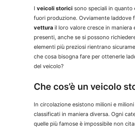
I
veicoli storici
sono speciali in quanto 
fuori produzione. Ovviamente laddove fo
vettura
il loro valore cresce in manier
presenti, anche se si possono richiedere
elementi più preziosi rientrano sicuram
che cosa bisogna fare per ottenerle lad
del veicolo?
Che cos’è un veicolo st
In circolazione esistono milioni e milioni
classificati in maniera diversa. Ogni ca
quelle più famose è impossibile non citar