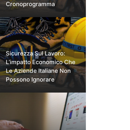
Cronoprogramma
Sicurezza Sul Lavoro:
L’impatto Economico Che
Le Aziende Italiane Non
Possono Ignorare