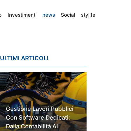
p
Investimenti
news
Social
stylife
ULTIMI ARTICOLI
Gestione Lavori Pubblici
Con Software Dedicati:
Dalla Contabilità Al