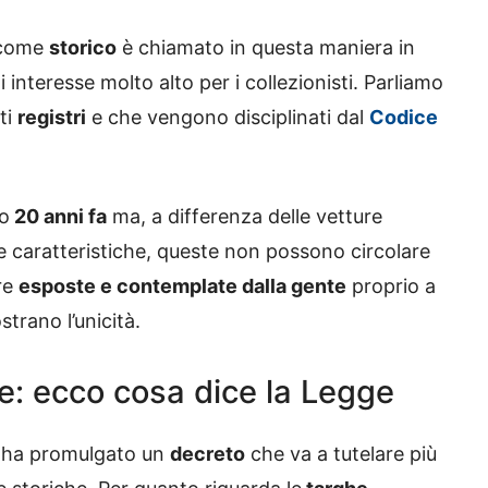
o come
storico
è chiamato in questa maniera in
i interesse molto alto per i collezionisti. Parliamo
ti
registri
e che vengono disciplinati dal
Codice
no
20 anni fa
ma, a differenza delle vetture
 caratteristiche, queste non possono circolare
ere
esposte e contemplate dalla gente
proprio a
trano l’unicità.
he: ecco cosa dice la Legge
ha promulgato un
decreto
che va a tutelare più