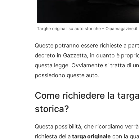
Targhe originali su auto storiche – Oipamagazine.it
Queste potranno essere richieste a part
decreto in Gazzetta, in quanto è propri
questa legge. Ovviamente si tratta di una
possiedono queste auto.
Come richiedere la targa
storica?
Questa possibilità, che ricordiamo verrà
richiesta della
targa originale
con la qual