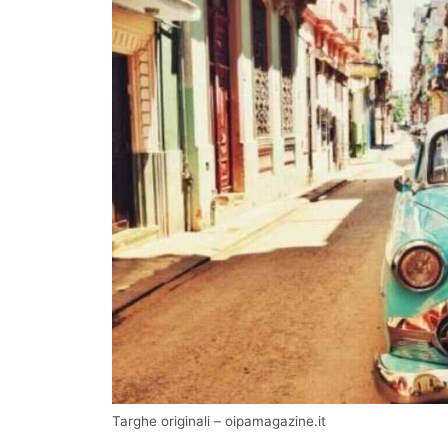
Targhe originali – oipamagazine.it