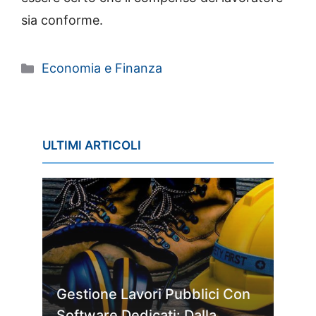
sia conforme.
Categorie
Economia e Finanza
ULTIMI ARTICOLI
Gestione Lavori Pubblici Con
Software Dedicati: Dalla