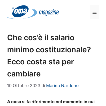
Vai
al
Men
contenuto
Che cos’è il salario
minimo costituzionale?
Ecco costa sta per
cambiare
10 Ottobre 2023
di
Marina Nardone
A cosa si fa riferimento nel momento in cui