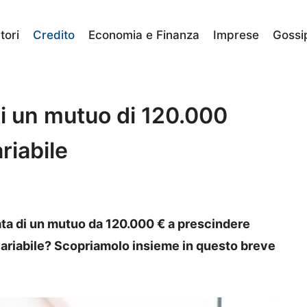
ori
Credito
Economia e Finanza
Imprese
Gossi
di un mutuo di 120.000
riabile
ata di un mutuo da 120.000 € a prescindere
o variabile? Scopriamolo insieme in questo breve