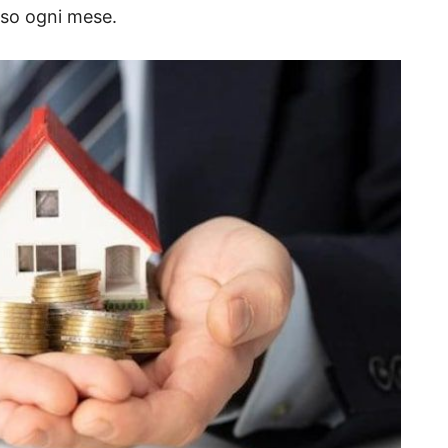
aso ogni mese.