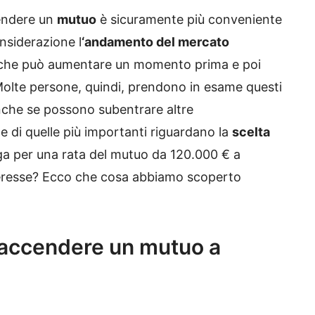
cendere un
mutuo
è sicuramente più conveniente
nsiderazione l
‘andamento del mercato
he può aumentare un momento prima e poi
 Molte persone, quindi, prendono in esame questi
che se possono subentrare altre
 di quelle più importanti riguardano la
scelta
a per una rata del mutuo da 120.000 € a
nteresse? Ecco che cosa abbiamo scoperto
 accendere un mutuo a