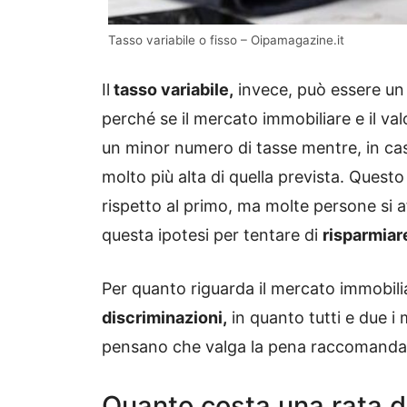
Tasso variabile o fisso – Oipamagazine.it
Il
tasso variabile,
invece, può essere u
perché se il mercato immobiliare e il v
un minor numero di tasse mentre, in cas
molto più alta di quella prevista. Questo
rispetto al primo, ma molte persone si 
questa ipotesi per tentare di
risparmiar
Per quanto riguarda il mercato immobili
discriminazioni,
in quanto tutti e due i 
pensano che valga la pena raccomandare
Quanto costa una rata 