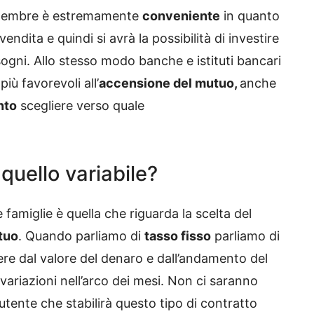
ttembre è estremamente
conveniente
in quanto
vendita e quindi si avrà la possibilità di investire
ogni. Allo stesso modo banche e istituti bancari
iù favorevoli all’
accensione del mutuo,
anche
nto
scegliere verso quale
 quello variabile?
famiglie è quella che riguarda la scelta del
tuo
. Quando parliamo di
tasso fisso
parliamo di
ere dal valore del denaro e dall’andamento del
ariazioni nell’arco dei mesi. Non ci saranno
’utente che stabilirà questo tipo di contratto