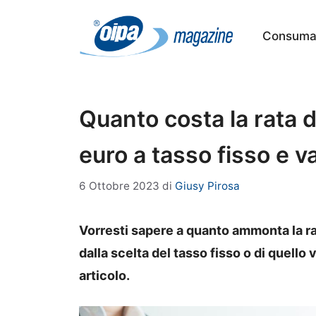
Vai
al
Consumat
contenuto
Quanto costa la rata 
euro a tasso fisso e va
6 Ottobre 2023
di
Giusy Pirosa
Vorresti sapere a quanto ammonta la r
dalla scelta del tasso fisso o di quell
articolo.