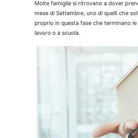
Molte famiglie si ritrovano a dover pre
mese di Settembre, uno di quelli che soli
proprio in questa fase che terminano l
lavoro o a scuola.