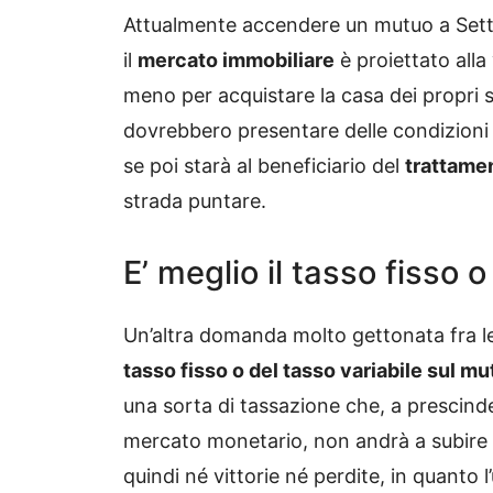
Attualmente accendere un mutuo a Se
il
mercato immobiliare
è proiettato alla 
meno per acquistare la casa dei propri s
dovrebbero presentare delle condizioni p
se poi starà al beneficiario del
trattame
strada puntare.
E’ meglio il tasso fisso o
Un’altra domanda molto gettonata fra le 
tasso fisso o del tasso
variabile sul mu
una sorta di tassazione che, a prescind
mercato monetario, non andrà a subire v
quindi né vittorie né perdite, in quanto l