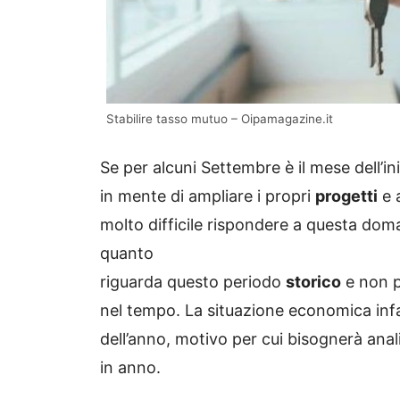
Stabilire tasso mutuo – Oipamagazine.it
Se per alcuni Settembre è il mese dell’in
in mente di ampliare i propri
progetti
e 
molto difficile rispondere a questa dom
quanto
riguarda questo periodo
storico
e non p
nel tempo. La situazione economica infatt
dell’anno, motivo per cui bisognerà anal
in anno.