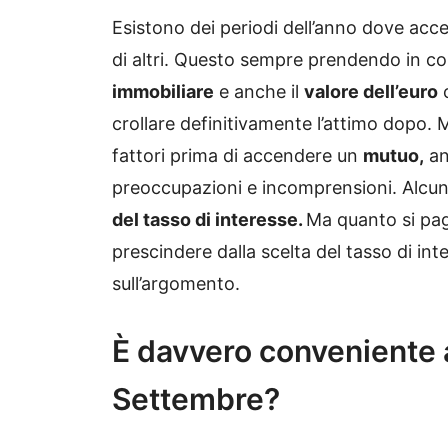
Esistono dei periodi dell’anno dove ac
di altri. Questo sempre prendendo in co
immobiliare
e anche il
valore dell’euro
c
crollare definitivamente l’attimo dopo.
fattori prima di accendere un
mutuo,
an
preoccupazioni e incomprensioni. Alcune
del tasso di interesse.
Ma quanto si pag
prescindere dalla scelta del tasso di i
sull’argomento.
È davvero conveniente
Settembre?