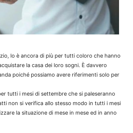
izio, lo è ancora di più per tutti coloro che hanno
acquistare la casa dei loro sogni. È davvero
anda poiché possiamo avere riferimenti solo per
er tutti i mesi di settembre che si paleseranno
i non si verifica allo stesso modo in tutti i mesi
izzare la situazione di mese in mese ed in anno