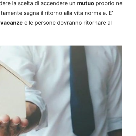
ndere la scelta di accendere un
mutuo
proprio nel
tamente segna il ritorno alla vita normale. E’
e
vacanze
e le persone dovranno ritornare al