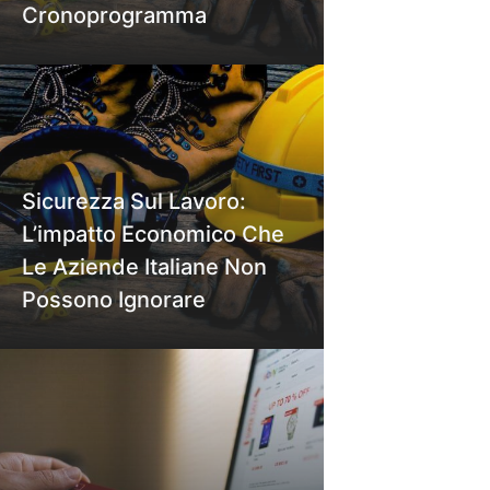
Cronoprogramma
Sicurezza Sul Lavoro:
L’impatto Economico Che
Le Aziende Italiane Non
Possono Ignorare