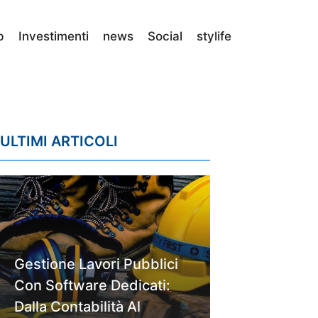
p
Investimenti
news
Social
stylife
ULTIMI ARTICOLI
Gestione Lavori Pubblici
Con Software Dedicati:
Dalla Contabilità Al