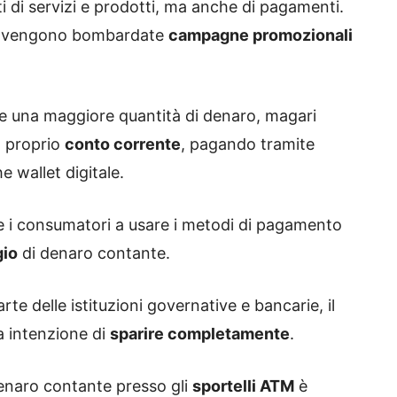
i di servizi e prodotti, ma anche di pagamenti.
ne vengono bombardate
campagne promozionali
ere una maggiore quantità di denaro, magari
l proprio
conto corrente
, pagando tramite
 wallet digitale.
e i consumatori a usare i metodi di pagamento
gio
di denaro contante.
 delle istituzioni governative e bancarie, il
a intenzione di
sparire completamente
.
 denaro contante presso gli
sportelli ATM
è