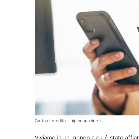
Carta di credito – oipamagazine.it
Viviamo in un mondo a cui è stato affian