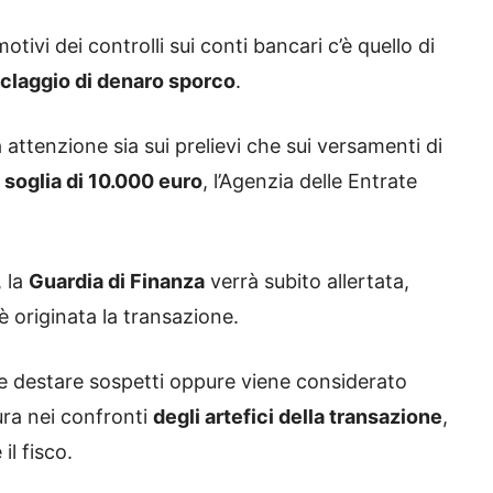
otivi dei controlli sui conti bancari c’è quello di
iclaggio di denaro sporco
.
ttenzione sia sui prelievi che sui versamenti di
a
soglia di 10.000 euro
, l’Agenzia delle Entrate
, la
Guardia di Finanza
verrà subito allertata,
è originata la transazione.
se destare sospetti oppure viene considerato
cura nei confronti
degli artefici della transazione
,
il fisco.