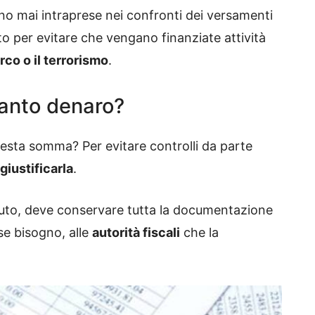
o mai intraprese nei confronti dei versamenti
o per evitare che vengano finanziate attività
co o il terrorismo
.
tanto denaro?
esta somma? Per evitare controlli da parte
giustificarla
.
uto, deve conservare tutta la documentazione
se bisogno, alle
autorità fiscali
che la