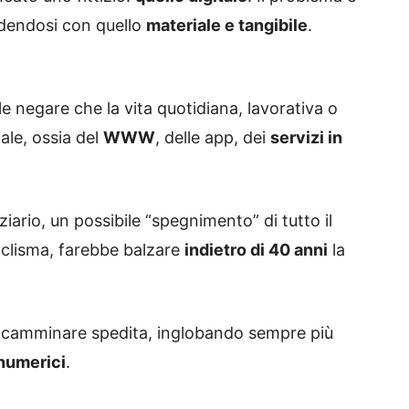
ndendosi con quello
materiale e tangibile
.
le negare che la vita quotidiana, lavorativa o
ale, ossia del
WWW
, delle app, dei
servizi in
iario, un possibile “spegnimento” di tutto il
aclisma, farebbe balzare
indietro di 40 anni
la
a camminare spedita, inglobando sempre più
numerici
.