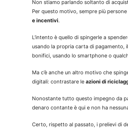
Non stiamo parlando soltanto di acquist
Per questo motivo, sempre più perso
e incentivi
.
L’intento è quello di spingerle a spend
usando la propria carta di pagamento, i
bonifici, usando lo smartphone o qualche
Ma c’è anche un altro motivo che sping
digitali: contrastare le
azioni di riciclag
Nonostante tutto questo impegno da parte
denaro contante è qui e non ha nessun
Certo, rispetto al passato, i prelievi di