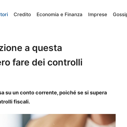
ori
Credito
Economia e Finanza
Imprese
Gossi
zione a questa
o fare dei controlli
sa su un conto corrente, poiché se si supera
olli fiscali.