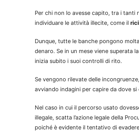
Per chi non lo avesse capito, tra i tanti m
individuare le attività illecite, come il
ric
Dunque, tutte le banche pongono molta a
denaro. Se in un mese viene superata l
inizia subito i suoi controlli di rito.
Se vengono rilevate delle incongruenze
avviando indagini per capire da dove si 
Nel caso in cui il percorso usato doves
illegale, scatta l’azione legale della Pro
poiché è evidente il tentativo di evadere 