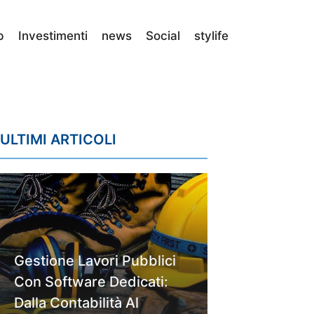
p
Investimenti
news
Social
stylife
ULTIMI ARTICOLI
Gestione Lavori Pubblici
Con Software Dedicati:
Dalla Contabilità Al