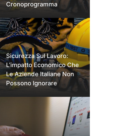
Cronoprogramma
Sicurezza Sul Lavoro:
L’impatto Economico Che
Le Aziende Italiane Non
Possono Ignorare