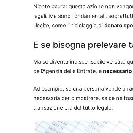
Niente paura: questa azione non vengon
legali. Ma sono fondamentali, soprattutt
illecite, come il riciclaggio di
denaro spor
E se bisogna prelevare 
Ma se diventa indispensabile versate qu
dell’Agenzia delle Entrate, è
necessario 
Ad esempio, se una persona vende un’a
necessaria per dimostrare, se ce ne fos
transazione era del tutto legale.