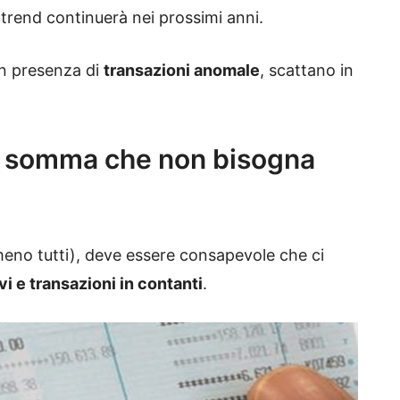
 trend continuerà nei prossimi anni.
in presenza di
transazioni anomale
, scattano in
la somma che non bisogna
meno tutti), deve essere consapevole che ci
vi e transazioni in contanti
.