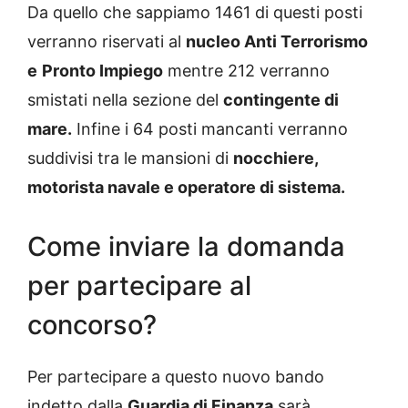
Da quello che sappiamo 1461 di questi posti
verranno riservati al
nucleo Anti Terrorismo
e
Pronto Impiego
mentre 212 verranno
smistati nella sezione del
contingente di
mare.
Infine i 64 posti mancanti verranno
suddivisi tra le mansioni di
nocchiere,
motorista navale e operatore di sistema.
Come inviare la domanda
per partecipare al
concorso?
Per partecipare a questo nuovo bando
indetto dalla
Guardia di Finanza
sarà