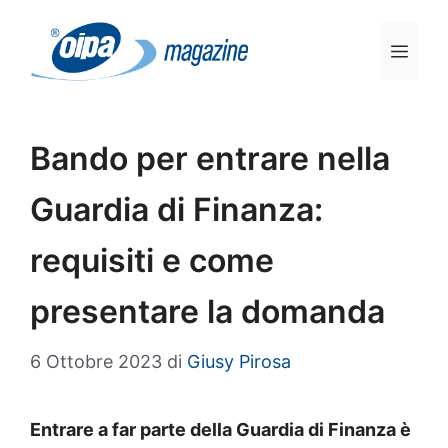
Vai
al
Men
contenuto
Bando per entrare nella
Guardia di Finanza:
requisiti e come
presentare la domanda
6 Ottobre 2023
di
Giusy Pirosa
Entrare a far parte della Guardia di Finanza è