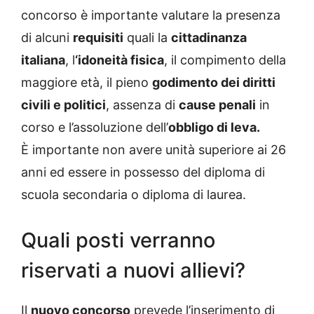
concorso è importante valutare la presenza
di alcuni
requisiti
quali la
cittadinanza
italiana
, l
‘idoneità fisica
, il compimento della
maggiore età, il pieno
godimento dei diritti
civili e politici
, assenza di
cause penali
in
corso e l’assoluzione dell’
obbligo di leva.
È importante non avere unità superiore ai 26
anni ed essere in possesso del diploma di
scuola secondaria o diploma di laurea.
Quali posti verranno
riservati a nuovi allievi?
Il
nuovo concorso
prevede l’inserimento di