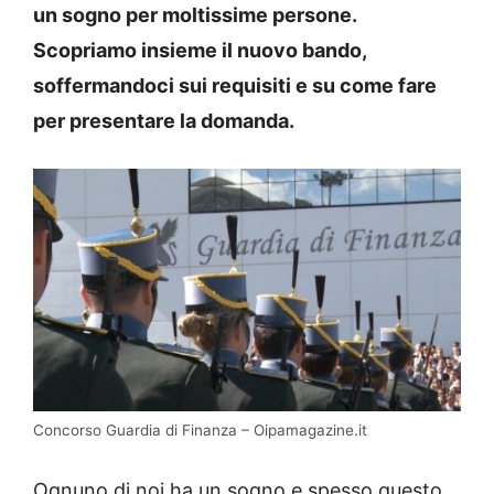
un sogno per moltissime persone.
Scopriamo insieme il nuovo bando,
soffermandoci sui requisiti e su come fare
per presentare la domanda.
Concorso Guardia di Finanza – Oipamagazine.it
Ognuno di noi ha un sogno e spesso questo