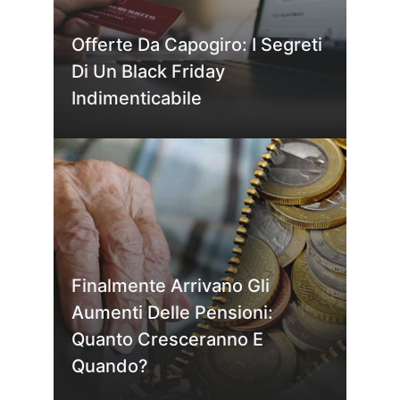
Offerte Da Capogiro: I Segreti
Di Un Black Friday
Indimenticabile
Finalmente Arrivano Gli
Aumenti Delle Pensioni:
Quanto Cresceranno E
Quando?