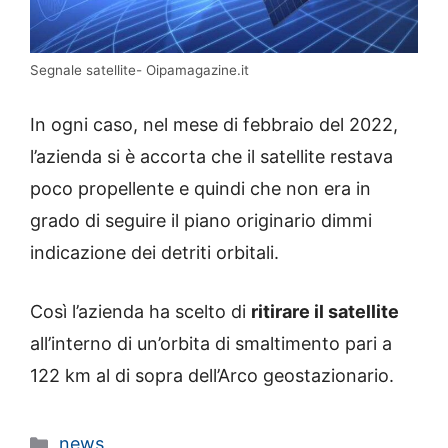
Segnale satellite- Oipamagazine.it
In ogni caso, nel mese di febbraio del 2022,
l’azienda si è accorta che il satellite restava
poco propellente e quindi che non era in
grado di seguire il piano originario dimmi
indicazione dei detriti orbitali.
Così l’azienda ha scelto di
ritirare il satellite
all’interno di un’orbita di smaltimento pari a
122 km al di sopra dell’Arco geostazionario.
Categorie
news