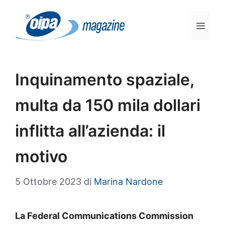
Vai
al
Men
contenuto
Inquinamento spaziale,
multa da 150 mila dollari
inflitta all’azienda: il
motivo
5 Ottobre 2023
di
Marina Nardone
La Federal Communications Commission