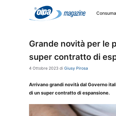
Vai
al
Consumat
contenuto
Grande novità per le pe
super contratto di es
4 Ottobre 2023
di
Giusy Pirosa
Arrivano grandi novità dal Governo itali
di un super contratto di espansione.