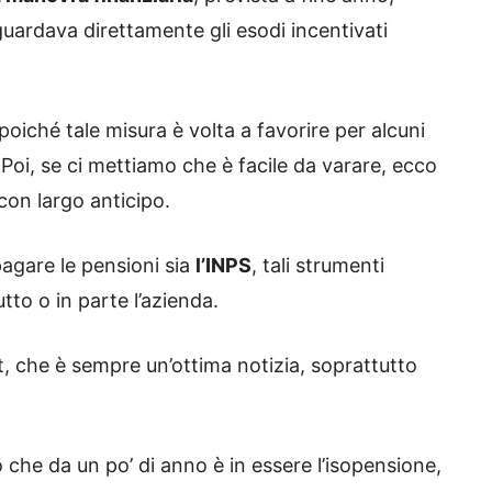
guardava direttamente gli esodi incentivati
 poiché tale misura è volta a favorire per alcuni
 Poi, se ci mettiamo che è facile da varare, ecco
con largo anticipo.
pagare le pensioni sia
l’INPS
, tali strumenti
tto o in parte l’azienda.
t, che è sempre un’ottima notizia, soprattutto
che da un po’ di anno è in essere l’isopensione,