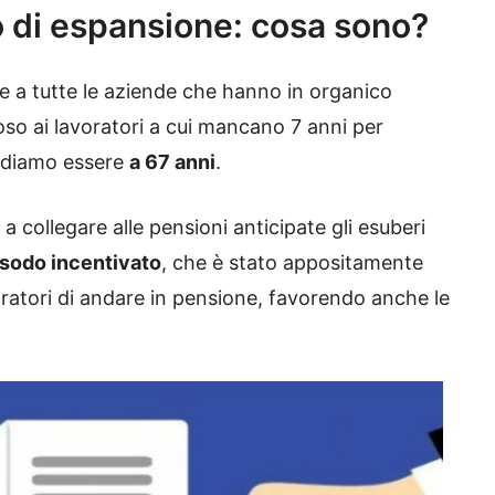
o di espansione: cosa sono?
e a tutte le aziende che hanno in organico
poso ai lavoratori a cui mancano 7 anni per
ordiamo essere
a 67 anni
.
 collegare alle pensioni anticipate gli esuberi
esodo incentivato
, che è stato appositamente
ratori di andare in pensione, favorendo anche le