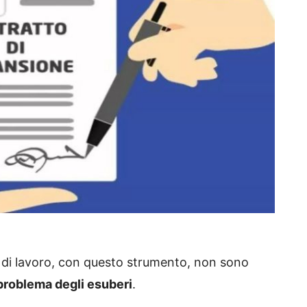
i di lavoro, con questo strumento, non sono
problema degli esuberi
.