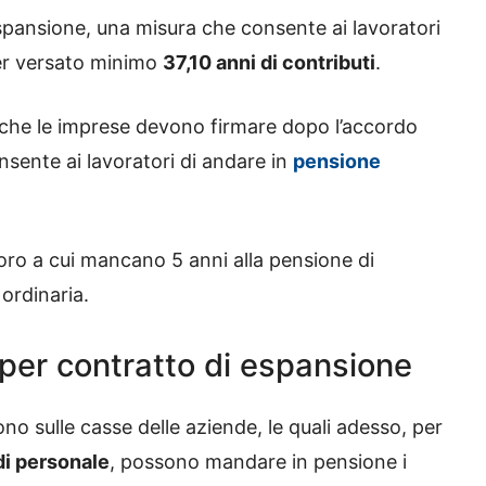
espansione, una misura che consente ai lavoratori
r versato minimo
37,10 anni di contributi
.
o, che le imprese devono firmare dopo l’accordo
onsente ai lavoratori di andare in
pensione
oro a cui mancano 5 anni alla pensione di
 ordinaria.
super contratto di espansione
o sulle casse delle aziende, le quali adesso, per
di personale
, possono mandare in pensione i