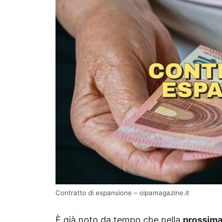
Contratto di espansione – oipamagazine.it
È già noto da tempo che nella
prossima