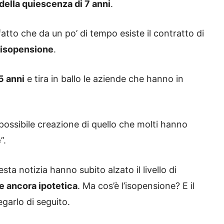
 della quiescenza di 7 anni
.
tto che da un po’ di tempo esiste il contratto di
l’isopensione
.
 5 anni
e tira in ballo le aziende che hanno in
possibile creazione di quello che molti hanno
e
”.
esta notizia hanno subito alzato il livello di
e ancora ipotetica
. Ma cos’è l’isopensione? E il
garlo di seguito.