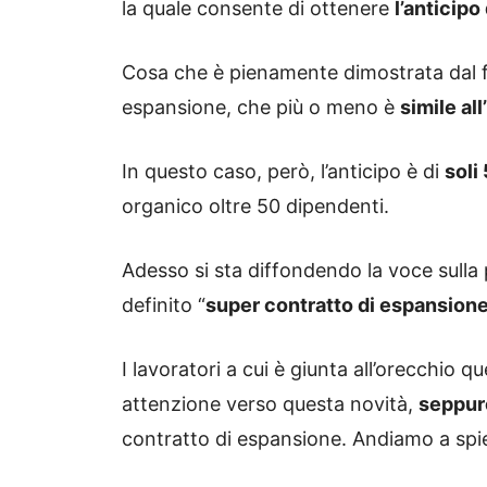
la quale consente di ottenere
l’anticipo
Cosa che è pienamente dimostrata dal fa
espansione, che più o meno è
simile al
In questo caso, però, l’anticipo è di
soli
organico oltre 50 dipendenti.
Adesso si sta diffondendo la voce sulla 
definito “
super contratto di espansion
I lavoratori a cui è giunta all’orecchio qu
attenzione verso questa novità,
seppur
contratto di espansione. Andiamo a spie