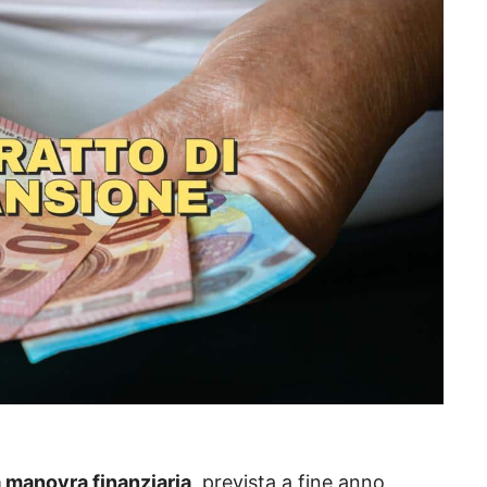
 manovra finanziaria
, prevista a fine anno,