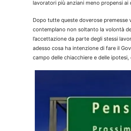
lavoratori più anziani meno propensi a
Dopo tutte queste doverose premesse v
contemplano non soltanto la volontà de
l’accettazione da parte degli stessi lavo
adesso cosa ha intenzione di fare il Go
campo delle chiacchiere e delle ipotesi,