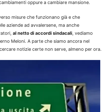
i cambiamenti oppure a cambiare mansione.
erso misure che funzionano già e che
lle aziende ad avvalersene, ma anche
ratori,
al netto di accordi sindacali
, vediamo
verno Meloni. A parte che siamo ancora nel
 cercare notizie certe non serve, almeno per ora.