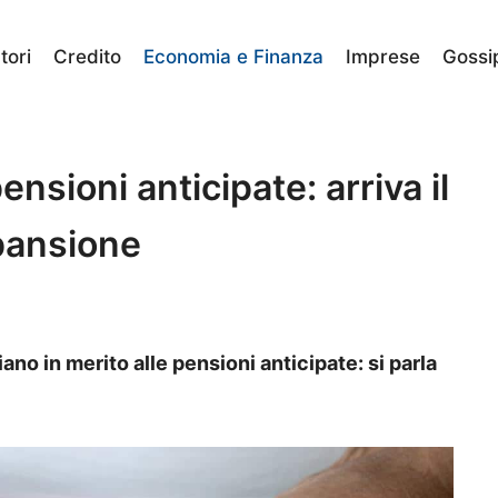
ori
Credito
Economia e Finanza
Imprese
Gossi
nsioni anticipate: arriva il
pansione
ano in merito alle pensioni anticipate: si parla