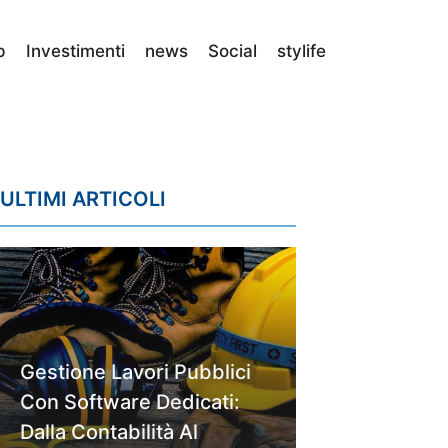
p
Investimenti
news
Social
stylife
ULTIMI ARTICOLI
Gestione Lavori Pubblici
Con Software Dedicati:
Dalla Contabilità Al