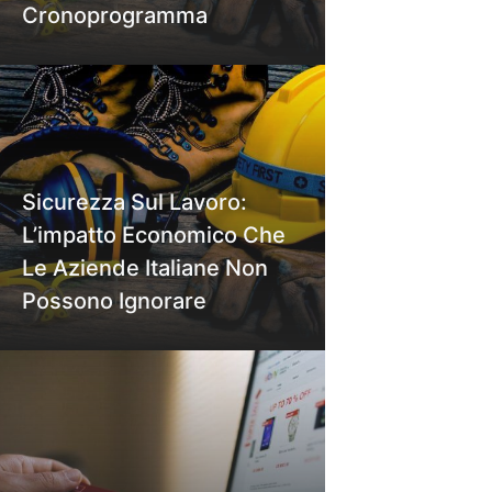
Cronoprogramma
Sicurezza Sul Lavoro:
L’impatto Economico Che
Le Aziende Italiane Non
Possono Ignorare