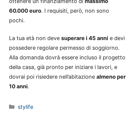
ottenere un finanziamento di
massimo
60.000 euro
. I requisiti, però, non sono
pochi.
La tua età non deve
superare i 45 anni
e devi
possedere regolare permesso di soggiorno.
Alla domanda dovrà essere incluso il progetto
della casa, già pronto per iniziare i lavori, e
dovrai poi risiedere nell’abitazione
almeno per
10 anni
.
Categorie
stylife