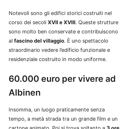
Notevoli sono gli edifici storici costruiti nel
corso dei secoli
XVII e XVIII
. Queste strutture
sono molto ben conservate e contribuiscono
al
fascino del villaggio
. È uno spettacolo
straordinario vedere l’edificio funzionale e
residenziale costruito in modo uniforme.
60.000 euro per vivere ad
Albinen
Insomma, un luogo praticamente senza
tempo, a metà strada tra un grande film e un
cartone animato. Poi si trova soltanto a
3 ore