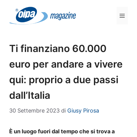
Vai
al
Men
contenuto
Ti finanziano 60.000
euro per andare a vivere
qui: proprio a due passi
dall’Italia
30 Settembre 2023
di
Giusy Pirosa
È un luogo fuori dal tempo che si trova a