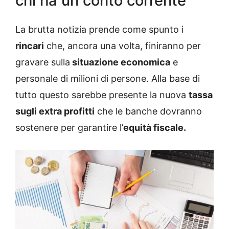
chi ha un conto corrente
La brutta notizia prende come spunto i
rincari
che, ancora una volta, finiranno per
gravare sulla
situazione economica
e
personale di milioni di persone. Alla base di
tutto questo sarebbe presente la nuova
tassa
sugli extra profitti
che le banche dovranno
sostenere per garantire l’
equità fiscale.