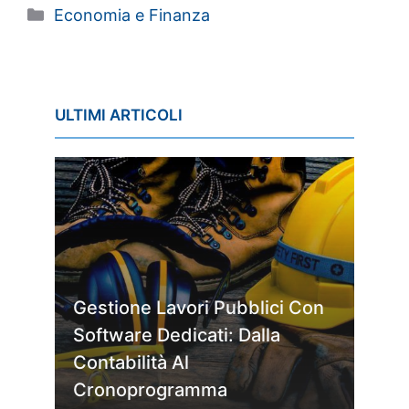
Categorie
Economia e Finanza
ULTIMI ARTICOLI
Gestione Lavori Pubblici Con
Software Dedicati: Dalla
Contabilità Al
Cronoprogramma