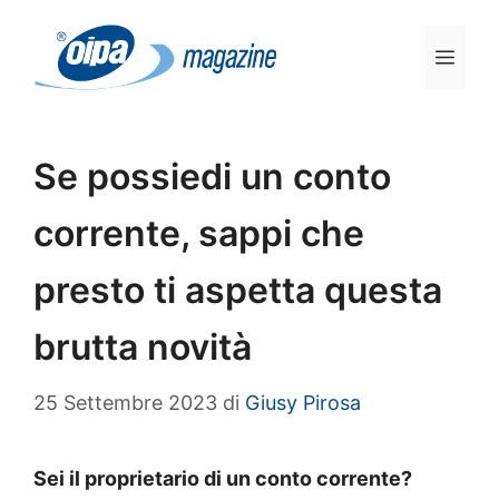
Vai
al
Men
contenuto
Se possiedi un conto
corrente, sappi che
presto ti aspetta questa
brutta novità
25 Settembre 2023
di
Giusy Pirosa
Sei il proprietario di un conto corrente?