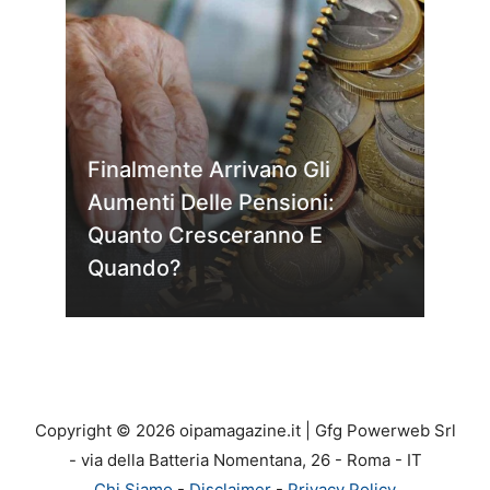
Finalmente Arrivano Gli
Aumenti Delle Pensioni:
Quanto Cresceranno E
Quando?
Copyright © 2026 oipamagazine.it | Gfg Powerweb Srl
- via della Batteria Nomentana, 26 - Roma - IT
Chi Siamo
-
Disclaimer
-
Privacy Policy