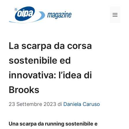
Vai
al
Men
contenuto
La scarpa da corsa
sostenibile ed
innovativa: l’idea di
Brooks
23 Settembre 2023
di
Daniela Caruso
Una scarpa da running sostenibile e