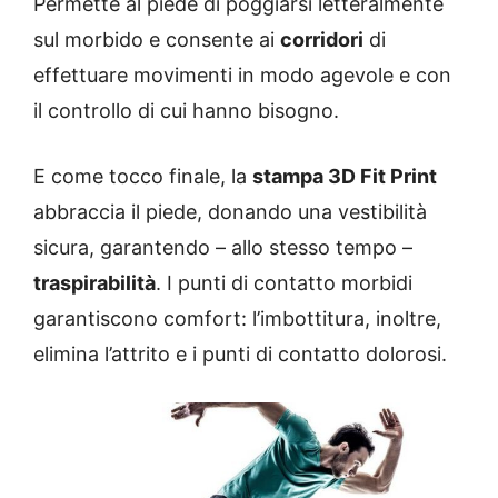
Permette al piede di poggiarsi letteralmente
sul morbido e consente ai
corridori
di
effettuare movimenti in modo agevole e con
il controllo di cui hanno bisogno.
E come tocco finale, la
stampa 3D Fit Print
abbraccia il piede, donando una vestibilità
sicura, garantendo – allo stesso tempo –
traspirabilità
. I punti di contatto morbidi
garantiscono comfort: l’imbottitura, inoltre,
elimina l’attrito e i punti di contatto dolorosi.