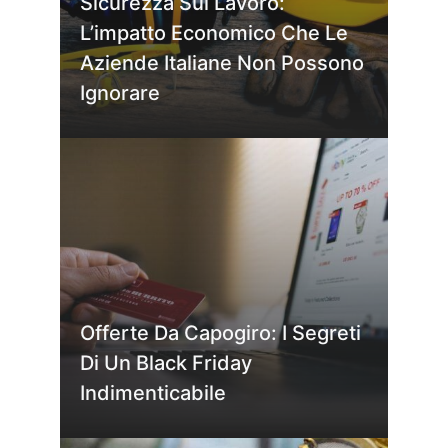
Sicurezza Sul Lavoro:
L’impatto Economico Che Le
Aziende Italiane Non Possono
Ignorare
Offerte Da Capogiro: I Segreti
Di Un Black Friday
Indimenticabile