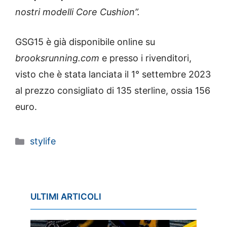
nostri modelli Core Cushion”.
GSG15 è già disponibile online su
brooksrunning.com
e presso i rivenditori,
visto che è stata lanciata il 1° settembre 2023
al prezzo consigliato di 135 sterline, ossia 156
euro.
Categorie
stylife
ULTIMI ARTICOLI