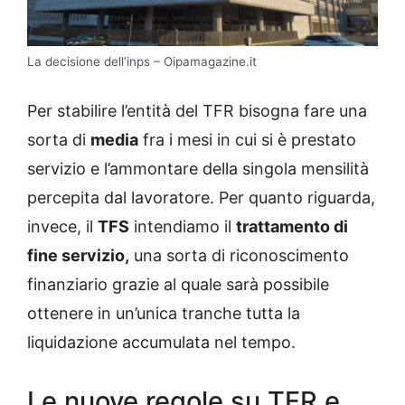
La decisione dell’inps – Oipamagazine.it
Per stabilire l’entità del TFR bisogna fare una
sorta di
media
fra i mesi in cui si è prestato
servizio e l’ammontare della singola mensilità
percepita dal lavoratore. Per quanto riguarda,
invece, il
TFS
intendiamo il
trattamento di
fine servizio,
una sorta di riconoscimento
finanziario grazie al quale sarà possibile
ottenere in un’unica tranche tutta la
liquidazione accumulata nel tempo.
Le nuove regole su TFR e