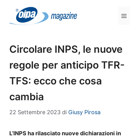
Vai
al
Men
contenuto
Circolare INPS, le nuove
regole per anticipo TFR-
TFS: ecco che cosa
cambia
22 Settembre 2023
di
Giusy Pirosa
L’INPS ha rilasciato nuove dichiarazioni in