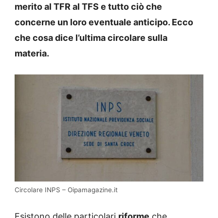
merito al TFR al TFS e tutto ciò che
concerne un loro eventuale anticipo. Ecco
che cosa dice l’ultima circolare sulla
materia.
Circolare INPS – Oipamagazine.it
Esistono delle particolari
riforme
che