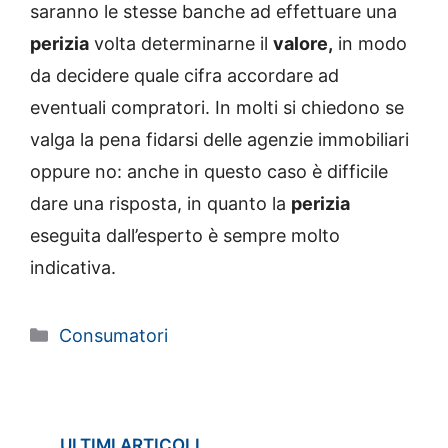
saranno le stesse banche ad effettuare una
perizia
volta determinarne il
valore,
in modo
da decidere quale cifra accordare ad
eventuali compratori. In molti si chiedono se
valga la pena fidarsi delle agenzie immobiliari
oppure no: anche in questo caso è difficile
dare una risposta, in quanto la
perizia
eseguita dall’esperto è sempre molto
indicativa.
Categorie
Consumatori
ULTIMI ARTICOLI