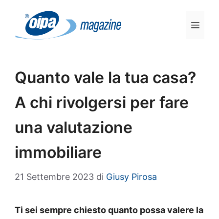
Vai
al
Men
contenuto
Quanto vale la tua casa?
A chi rivolgersi per fare
una valutazione
immobiliare
21 Settembre 2023
di
Giusy Pirosa
Ti sei sempre chiesto quanto possa valere la