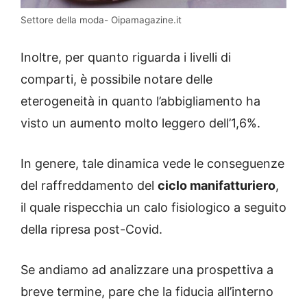
Settore della moda- Oipamagazine.it
Inoltre, per quanto riguarda i livelli di
comparti, è possibile notare delle
eterogeneità in quanto l’abbigliamento ha
visto un aumento molto leggero dell’1,6%.
In genere, tale dinamica vede le conseguenze
del raffreddamento del
ciclo manifatturiero
,
il quale rispecchia un calo fisiologico a seguito
della ripresa post-Covid.
Se andiamo ad analizzare una prospettiva a
breve termine, pare che la fiducia all’interno