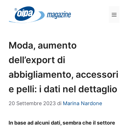
Vai
al
Men
contenuto
Moda, aumento
dell’export di
abbigliamento, accessori
e pelli: i dati nel dettaglio
20 Settembre 2023
di
Marina Nardone
In base ad alcuni dati, sembra che il settore