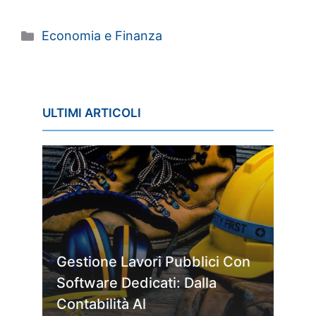
Categorie
Economia e Finanza
ULTIMI ARTICOLI
Gestione Lavori Pubblici Con
Software Dedicati: Dalla
Contabilità Al