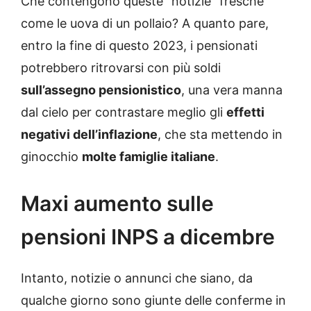
Che contengono queste “notizie” fresche
come le uova di un pollaio? A quanto pare,
entro la fine di questo 2023, i pensionati
potrebbero ritrovarsi con più soldi
sull’assegno pensionistico
, una vera manna
dal cielo per contrastare meglio gli
effetti
negativi dell’inflazione
, che sta mettendo in
ginocchio
molte famiglie italiane
.
Maxi aumento sulle
pensioni INPS a dicembre
Intanto, notizie o annunci che siano, da
qualche giorno sono giunte delle conferme in