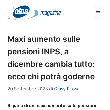
Vai
al
Men
contenuto
Maxi aumento sulle
pensioni INPS, a
dicembre cambia tutto:
ecco chi potrà goderne
20 Settembre 2023
di
Giusy Pirosa
Si parla di un maxi aumento sulle pensioni