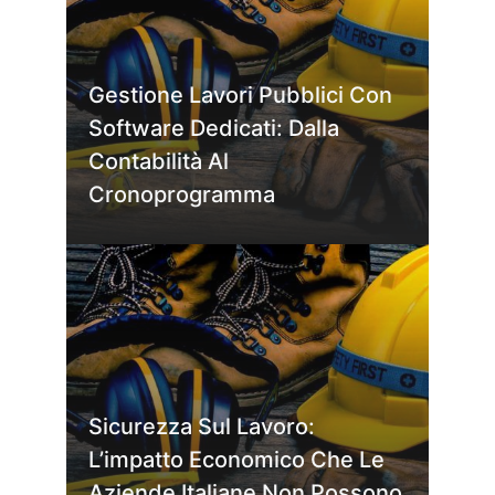
Gestione Lavori Pubblici Con
Software Dedicati: Dalla
Contabilità Al
Cronoprogramma
Sicurezza Sul Lavoro:
L’impatto Economico Che Le
Aziende Italiane Non Possono