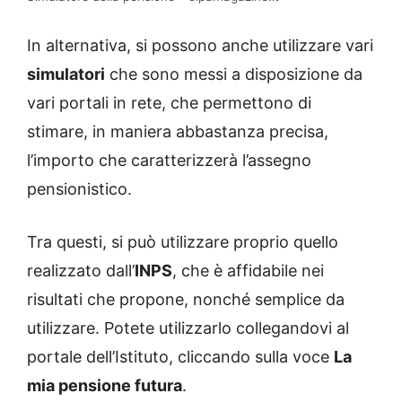
In alternativa, si possono anche utilizzare vari
simulatori
che sono messi a disposizione da
vari portali in rete, che permettono di
stimare, in maniera abbastanza precisa,
l’importo che caratterizzerà l’assegno
pensionistico.
Tra questi, si può utilizzare proprio quello
realizzato dall’
INPS
, che è affidabile nei
risultati che propone, nonché semplice da
utilizzare. Potete utilizzarlo collegandovi al
portale dell’Istituto, cliccando sulla voce
La
mia pensione futura
.