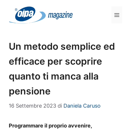
Vai
al
Men
contenuto
Un metodo semplice ed
efficace per scoprire
quanto ti manca alla
pensione
16 Settembre 2023
di
Daniela Caruso
Programmare il proprio avvenire,