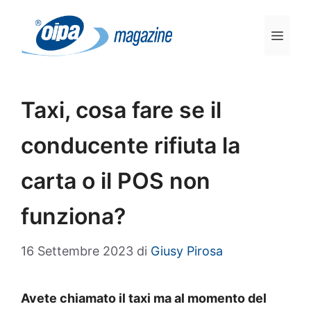
Vai
al
Men
contenuto
Taxi, cosa fare se il
conducente rifiuta la
carta o il POS non
funziona?
16 Settembre 2023
di
Giusy Pirosa
Avete chiamato il taxi ma al momento del