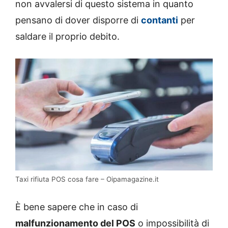
non avvalersi di questo sistema in quanto
pensano di dover disporre di
contanti
per
saldare il proprio debito.
Taxi rifiuta POS cosa fare – Oipamagazine.it
È bene sapere che in caso di
malfunzionamento del POS
o impossibilità di