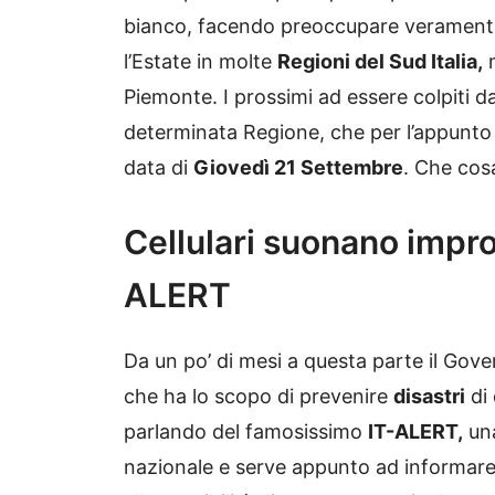
bianco, facendo preoccupare veramente
l’Estate in molte
Regioni del Sud Italia,
m
Piemonte. I prossimi ad essere colpiti d
determinata Regione, che per l’appunto
data di
Giovedì 21 Settembre
. Che cos
Cellulari suonano impro
ALERT
Da un po’ di mesi a questa parte il Gov
che ha lo scopo di prevenire
disastri
di 
parlando del famosissimo
IT-ALERT,
una
nazionale e serve appunto ad informare i