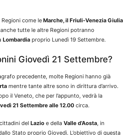
i Regioni come le
Marche, il Friuli-Venezia Giulia
nche tutte le altre Regioni potranno
la
Lombardia
proprio Lunedì 19 Settembre.
onini Giovedì 21 Settembre?
grafo precedente, molte Regioni hanno già
rta
mentre tante altre sono in dirittura d’arrivo.
po il Veneto, che per l’appunto, vedrà la
vedì 21 Settembre alle 12.00
circa.
cittadini del
Lazio
e della
Valle d’Aosta
, in
llo Stato proprio Giovedì. L’obiettivo di questa