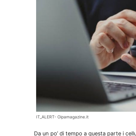
IT_ALERT- Oipamagazine.it
Da un po’ di tempo a questa parte i cellu