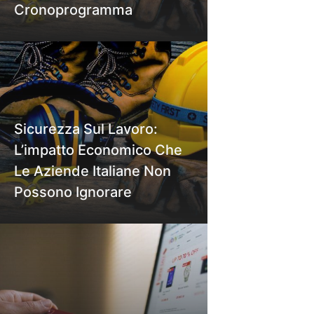
Cronoprogramma
Sicurezza Sul Lavoro:
L’impatto Economico Che
Le Aziende Italiane Non
Possono Ignorare