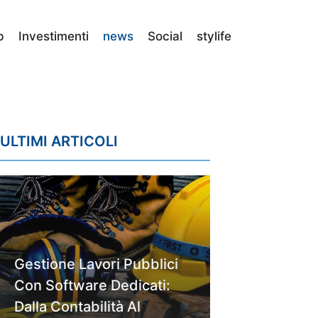
p
Investimenti
news
Social
stylife
ULTIMI ARTICOLI
Gestione Lavori Pubblici
Con Software Dedicati:
Dalla Contabilità Al