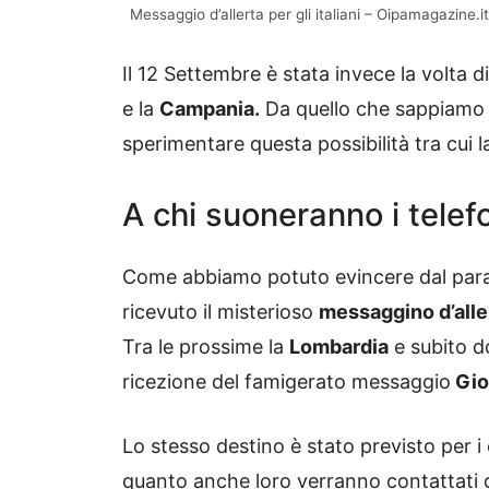
Messaggio d’allerta per gli italiani – Oipamagazine.it
Il 12 Settembre è stata invece la volta d
e la
Campania.
Da quello che sappiamo a
sperimentare questa possibilità tra cui 
A chi suoneranno i telef
Come abbiamo potuto evincere dal para
ricevuto il misterioso
messaggino d’alle
Tra le prossime la
Lombardia
e subito do
ricezione del famigerato messaggio
Gio
Lo stesso destino è stato previsto per i 
quanto anche loro verranno contattati da