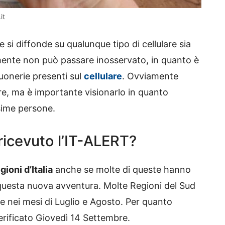
it
 si diffonde su qualunque tipo di cellulare sia
amente non può passare inosservato, in quanto è
suonerie presenti sul
cellulare
. Ovviamente
re, ma è importante visionarlo in quanto
sime persone.
ricevuto l’IT-ALERT?
ioni d’Italia
anche se molte di queste hanno
e questa nuova avventura. Molte Regioni del Sud
e nei mesi di Luglio e Agosto. Per quanto
verificato Giovedì 14 Settembre.