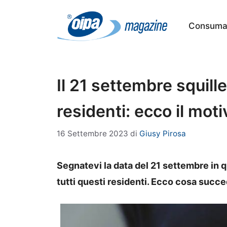
Vai
al
Consumat
contenuto
Il 21 settembre squiller
residenti: ecco il moti
16 Settembre 2023
di
Giusy Pirosa
Segnatevi la data del 21 settembre in qu
tutti questi residenti. Ecco cosa succe