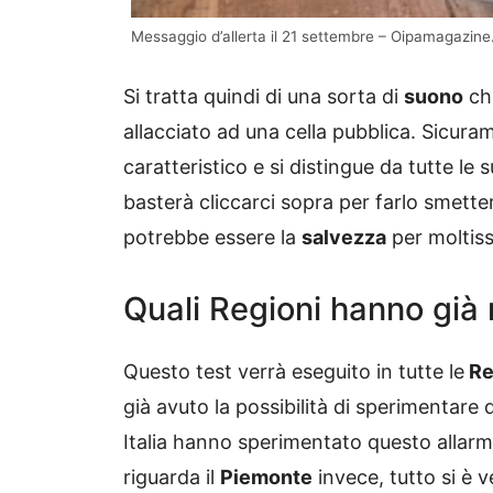
Messaggio d’allerta il 21 settembre – Oipamagazine.
Si tratta quindi di una sorta di
suono
che
allacciato ad una cella pubblica. Sicur
caratteristico e si distingue da tutte le 
basterà cliccarci sopra per farlo smette
potrebbe essere la
salvezza
per moltis
Quali Regioni hanno già 
Questo test verrà eseguito in tutte le
Reg
già avuto la possibilità di sperimentar
Italia hanno sperimentato questo allarm
riguarda il
Piemonte
invece, tutto si è 