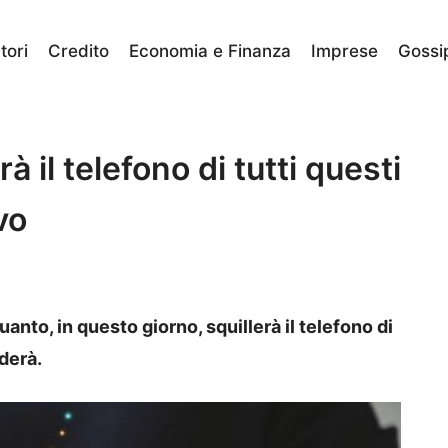
ori
Credito
Economia e Finanza
Imprese
Gossi
à il telefono di tutti questi
vo
anto, in questo giorno, squillerà il telefono di
derà.