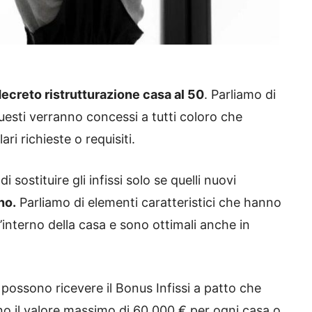
ecreto ristrutturazione casa al 50
. Parliamo di
esti verranno concessi a tutti coloro che
ri richieste o requisiti.
sostituire gli infissi solo se quelli nuovi
no.
Parliamo di elementi caratteristici che hanno
l’interno della casa e sono ottimali anche in
 possono ricevere il Bonus Infissi a patto che
ttino il valore massimo di 60.000 € per ogni casa o