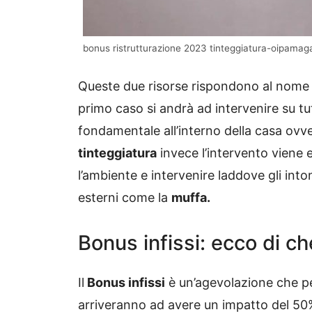
bonus ristrutturazione 2023 tinteggiatura-oipamaga
Queste due risorse rispondono al nome
primo caso si andrà ad intervenire su tu
fondamentale all’interno della casa ovv
tinteggiatura
invece l’intervento viene 
l’ambiente e intervenire laddove gli into
esterni come la
muffa.
Bonus infissi: ecco di ch
Il
Bonus infissi
è un’agevolazione che p
arriveranno ad avere un impatto del 50% s