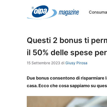
Vai
al
Consumat
contenuto
Questi 2 bonus ti per
il 50% delle spese per
15 Settembre 2023
di
Giusy Pirosa
Due bonus consentono di risparmiare la
casa. Ecco che cosa sappiamo su quest