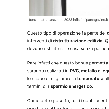
bonus ristrutturazione 2023 infissi-oipamagazine.it
Questo tipo di operazione fa parte del
d
interventi di
ristrutturazione edilizia.
Qu
devono ristrutturare casa senza particola
Pare infatti che questo bonus permetta di 
saranno realizzati in
PVC, metallo o leg
lo scopo di migliorare la
temperatura
al
termini di
risparmio energetico.
Come detto poco fa, tutti i contribuenti
risiedano sul territorio italiano e rispe