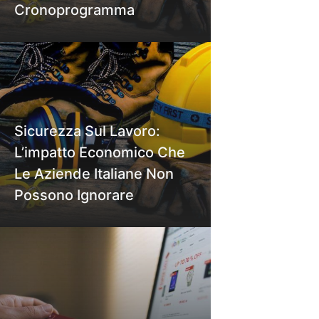
Cronoprogramma
Sicurezza Sul Lavoro:
L’impatto Economico Che
Le Aziende Italiane Non
Possono Ignorare