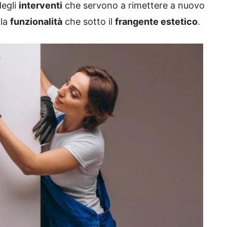
degli
interventi
che servono a rimettere a nuovo
lla
funzionalità
che sotto il
frangente estetico
.