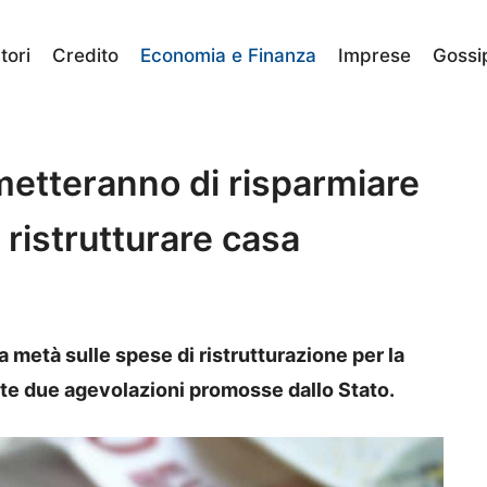
ori
Credito
Economia e Finanza
Imprese
Gossi
metteranno di risparmiare
 ristrutturare casa
 metà sulle spese di ristrutturazione per la
e due agevolazioni promosse dallo Stato.