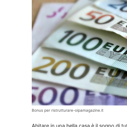
Bonus per ristrutturare-oipamagazine.it
Abitare in una bella casa è il sogno di t