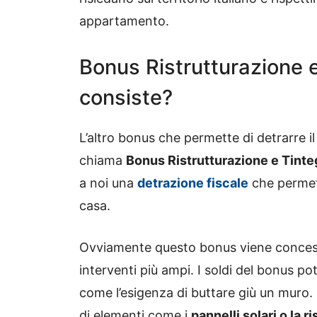
appartamento.
Bonus Ristrutturazione e
consiste?
L’altro bonus che permette di detrarre il
chiama
Bonus Ristrutturazione e Tinte
a noi una
detrazione fiscale
che permett
casa.
Ovviamente questo bonus viene concesso 
interventi più ampi. I soldi del bonus po
come l’esigenza di buttare giù un muro.
di elementi come i
pannelli solari o la r