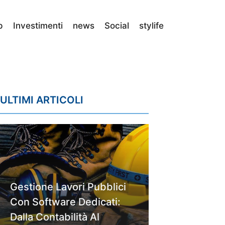
p
Investimenti
news
Social
stylife
ULTIMI ARTICOLI
Gestione Lavori Pubblici
Con Software Dedicati:
Dalla Contabilità Al