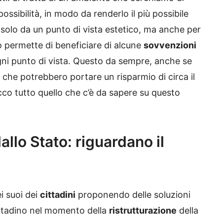
ssibilità, in modo da renderlo il più possibile
 solo da un punto di vista estetico, ma anche per
o permette di beneficiare di alcune
sovvenzioni
 ogni punto di vista. Questo da sempre, anche se
che potrebbero portare un risparmio di circa il
co tutto quello che c’è da sapere su questo
llo Stato: riguardano il
i suoi dei
cittadini
proponendo delle soluzioni
ittadino nel momento della
ristrutturazione
della