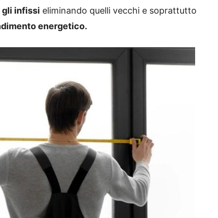
gli infissi
eliminando quelli vecchi e soprattutto
ndimento energetico.