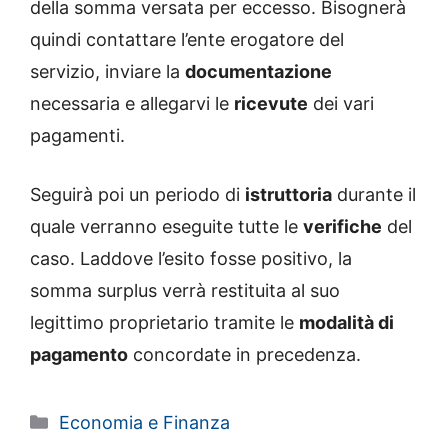
della somma versata per eccesso. Bisognerà
quindi contattare l’ente erogatore del
servizio, inviare la
documentazione
necessaria e allegarvi le
ricevute
dei vari
pagamenti.
Seguirà poi un periodo di
istruttoria
durante il
quale verranno eseguite tutte le
verifiche
del
caso. Laddove l’esito fosse positivo, la
somma surplus verrà restituita al suo
legittimo proprietario tramite le
modalità di
pagamento
concordate in precedenza.
Categorie
Economia e Finanza