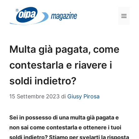
Vai
al
Men
contenuto
Multa già pagata, come
contestarla e riavere i
soldi indietro?
15 Settembre 2023
di
Giusy Pirosa
Sei in possesso di una multa già pagata e
non sai come contestarla e ottenere i tuoi
soldi indietro? Stiamo per svelarti la risposta