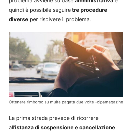
problema avviene su base
amministrativa
e
quindi è possibile seguire
tre procedure
diverse
per risolvere il problema.
Ottenere rimborso su multa pagata due volte -oipamagazine
La prima strada prevede di ricorrere
all’
istanza di sospensione e cancellazione