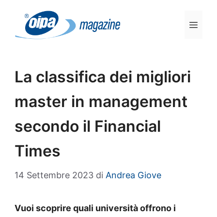
Vai
al
Men
contenuto
La classifica dei migliori
master in management
secondo il Financial
Times
14 Settembre 2023
di
Andrea Giove
Vuoi scoprire quali università offrono i