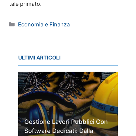
tale primato.
Categorie
Economia e Finanza
ULTIMI ARTICOLI
Gestione Lavori Pubblici Con
Software Dedicati: Dalla