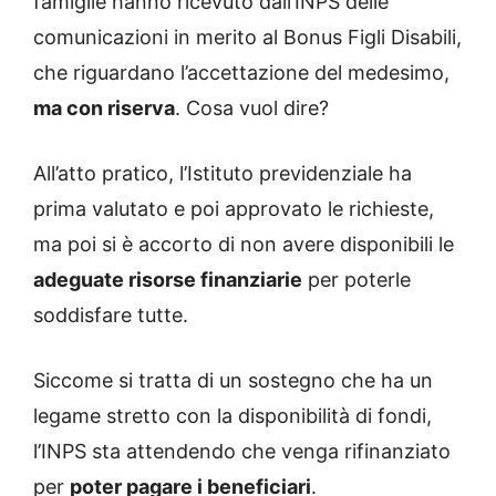
famiglie hanno ricevuto dall’INPS delle
comunicazioni in merito al Bonus Figli Disabili,
che riguardano l’accettazione del medesimo,
ma con riserva
. Cosa vuol dire?
All’atto pratico, l’Istituto previdenziale ha
prima valutato e poi approvato le richieste,
ma poi si è accorto di non avere disponibili le
adeguate risorse finanziarie
per poterle
soddisfare tutte.
Siccome si tratta di un sostegno che ha un
legame stretto con la disponibilità di fondi,
l’INPS sta attendendo che venga rifinanziato
per
poter pagare i beneficiari
.