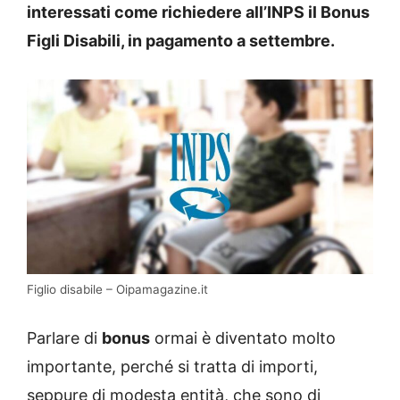
interessati come richiedere all’INPS il Bonus
Figli Disabili, in pagamento a settembre.
Figlio disabile – Oipamagazine.it
Parlare di
bonus
ormai è diventato molto
importante, perché si tratta di importi,
seppure di modesta entità, che sono di