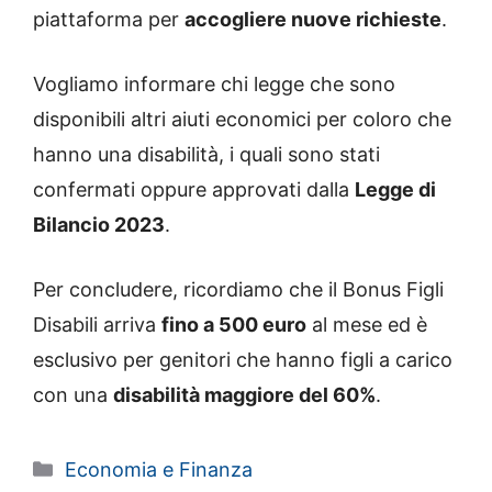
piattaforma per
accogliere nuove richieste
.
Vogliamo informare chi legge che sono
disponibili altri aiuti economici per coloro che
hanno una disabilità, i quali sono stati
confermati oppure approvati dalla
Legge di
Bilancio 2023
.
Per concludere, ricordiamo che il Bonus Figli
Disabili arriva
fino a 500 euro
al mese ed è
esclusivo per genitori che hanno figli a carico
con una
disabilità maggiore del 60%
.
Categorie
Economia e Finanza