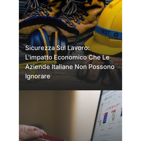
Sicurezza Sul Lavoro:
L’impatto Economico Che Le
Aziende Italiane Non Possono
Ignorare