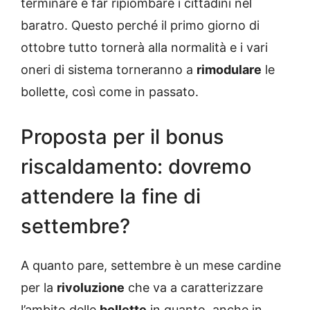
terminare e far ripiombare i cittadini nel
baratro. Questo perché il primo giorno di
ottobre tutto tornerà alla normalità e i vari
oneri di sistema torneranno a
rimodulare
le
bollette, così come in passato.
Proposta per il bonus
riscaldamento: dovremo
attendere la fine di
settembre?
A quanto pare, settembre è un mese cardine
per la
rivoluzione
che va a caratterizzare
l’ambito delle
bollette
in quanto, anche in