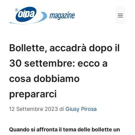
Vai
al
Men
contenuto
Bollette, accadrà dopo il
30 settembre: ecco a
cosa dobbiamo
prepararci
12 Settembre 2023
di
Giusy Pirosa
Quando si affronta il tema delle bollette un