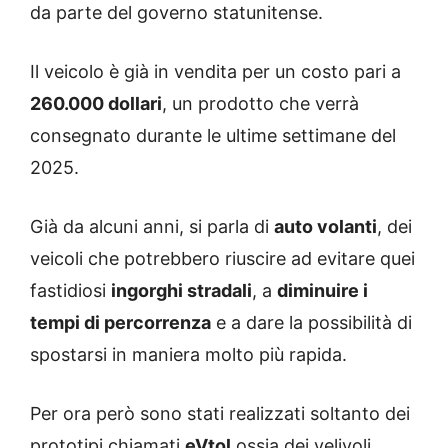
da parte del governo statunitense.
Il veicolo è già in vendita per un costo pari a
260.000 dollari
, un prodotto che verrà
consegnato durante le ultime settimane del
2025.
Già da alcuni anni, si parla di
auto volanti
, dei
veicoli che potrebbero riuscire ad evitare quei
fastidiosi
ingorghi stradali
, a
diminuire i
tempi di percorrenza
e a dare la possibilità di
spostarsi in maniera molto più rapida.
Per ora però sono stati realizzati soltanto dei
prototipi chiamati
eVtol
ossia dei velivoli