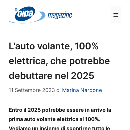
Vai
al
Men
contenuto
L’auto volante, 100%
elettrica, che potrebbe
debuttare nel 2025
11 Settembre 2023
di
Marina Nardone
Entro il 2025 potrebbe essere in arrivo la
prima auto volante elettrica al 100%.
Vediamo un insieme di scoprirne tutto le