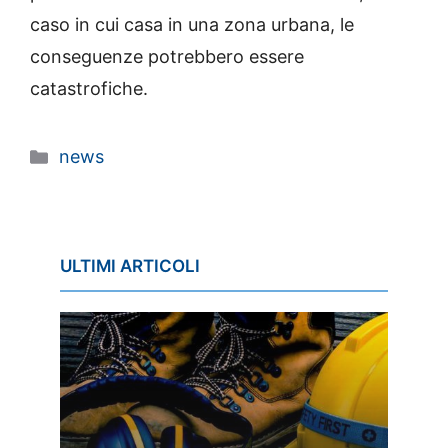
caso in cui casa in una zona urbana, le
conseguenze potrebbero essere
catastrofiche.
Categorie
news
ULTIMI ARTICOLI