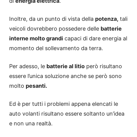
di
energia elettrica
.
Inoltre, da un punto di vista della
potenza,
tali
veicoli dovrebbero possedere delle
batterie
interne molto grandi
capaci di dare energia al
momento del sollevamento da terra.
Per adesso, le
batterie al litio
però risultano
essere l’unica soluzione anche se però sono
molto
pesanti.
Ed è per tutti i problemi appena elencati le
auto volanti risultano essere soltanto un’idea
e non una realtà.