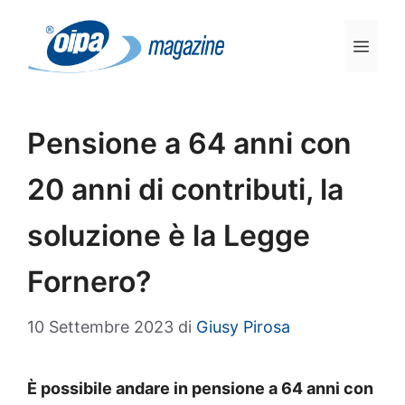
Vai
al
Men
contenuto
Pensione a 64 anni con
20 anni di contributi, la
soluzione è la Legge
Fornero?
10 Settembre 2023
di
Giusy Pirosa
È possibile andare in pensione a 64 anni con