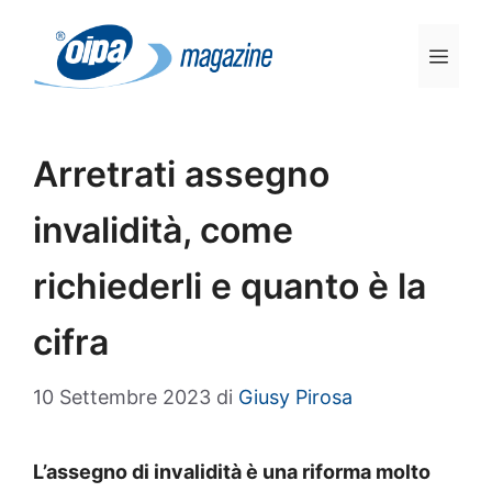
Vai
al
Men
contenuto
Arretrati assegno
invalidità, come
richiederli e quanto è la
cifra
10 Settembre 2023
di
Giusy Pirosa
L’assegno di invalidità è una riforma molto