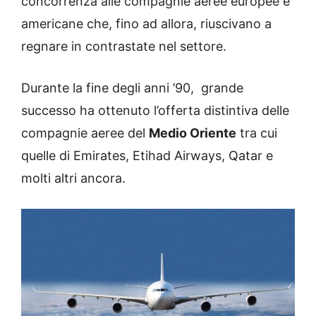
concorrenza alle compagnie aeree europee e
americane che, fino ad allora, riuscivano a
regnare in contrastate nel settore.
Durante la fine degli anni ’90, grande
successo ha ottenuto l’offerta distintiva delle
compagnie aeree del
Medio Oriente
tra cui
quelle di Emirates, Etihad Airways, Qatar e
molti altri ancora.