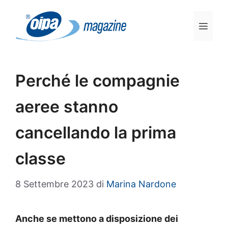
Vai
al
Men
contenuto
Perché le compagnie
aeree stanno
cancellando la prima
classe
8 Settembre 2023
di
Marina Nardone
Anche se mettono a disposizione dei