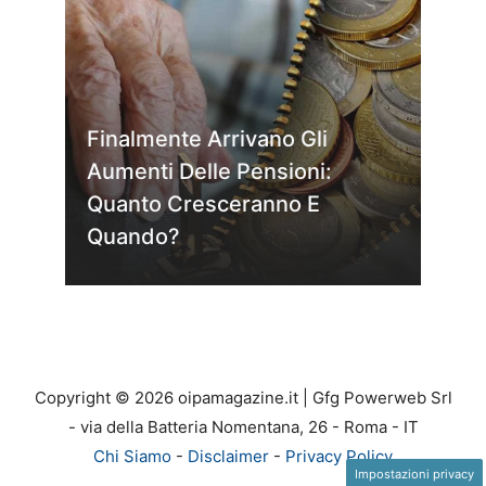
Finalmente Arrivano Gli
Aumenti Delle Pensioni:
Quanto Cresceranno E
Quando?
Copyright © 2026 oipamagazine.it | Gfg Powerweb Srl
- via della Batteria Nomentana, 26 - Roma - IT
Chi Siamo
-
Disclaimer
-
Privacy Policy
Impostazioni privacy