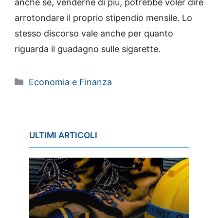
anche se, venderne di più, potrebbe voler dire
arrotondare il proprio stipendio mensile. Lo
stesso discorso vale anche per quanto
riguarda il guadagno sulle sigarette.
Categorie
Economia e Finanza
ULTIMI ARTICOLI