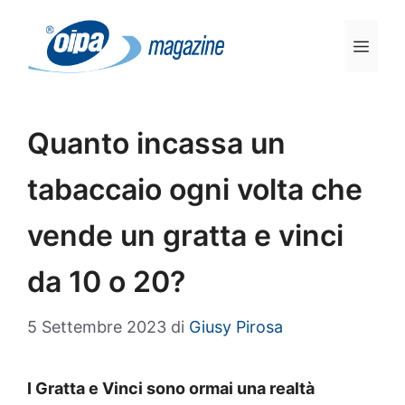
Vai
al
Men
contenuto
Quanto incassa un
tabaccaio ogni volta che
vende un gratta e vinci
da 10 o 20?
5 Settembre 2023
di
Giusy Pirosa
I Gratta e Vinci sono ormai una realtà